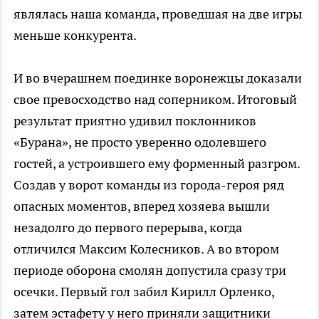
являлась наша команда, проведшая на две игры
меньше конкурента.
И во вчерашнем поединке воронежцы доказали
свое превосходство над соперником. Итоговый
результат приятно удивил поклонников
«Бурана», не просто уверенно одолевшего
гостей, а устроившего ему форменный разгром.
Создав у ворот команды из
города-героя
ряд
опасных моментов, вперед хозяева вышли
незадолго до первого перерыва, когда
отличился Максим Колесников. А во втором
периоде оборона смолян допустила сразу три
осечки. Первый гол забил Кирилл Орленко,
затем эстафету у него приняли защитники