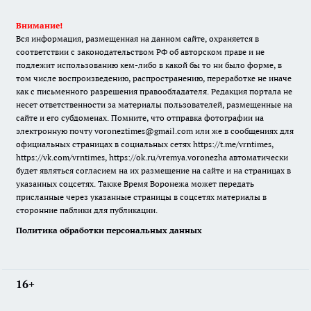
Внимание!
Вся информация, размещенная на данном сайте, охраняется в
соответствии с законодательством РФ об авторском праве и не
подлежит использованию кем-либо в какой бы то ни было форме, в
том числе воспроизведению, распространению, переработке не иначе
как с письменного разрешения правообладателя. Редакция портала не
несет ответственности за материалы пользователей, размещенные на
сайте и его субдоменах. Помните, что отправка фотографии на
электронную почту voroneztimes@gmail.com или же в сообщениях для
официальных страницах в социальных сетях
https://t.me/vrntimes
,
https://vk.com/vrntimes
,
https://ok.ru/vremya.voronezha
автоматически
будет являться согласием на их размещение на сайте и на страницах в
указанных соцсетях. Также Время Воронежа может передать
присланные через указанные страницы в соцсетях материалы в
сторонние паблики для публикации.
Политика обработки персональных данных
16+