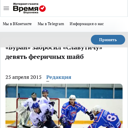
Мы в ВКонтакте
Мы в Telegram
Информация о нас
Принять
«Буран» забросил «Славутичу»
девять фееричных шайб
25 апреля 2015
Редакция