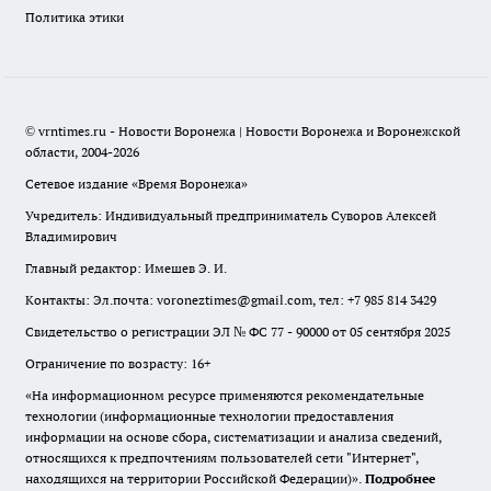
Политика этики
© vrntimes.ru - Новости Воронежа | Новости Воронежа и Воронежской
области, 2004-2026
Сетевое издание «Время Воронежа»
Учредитель: Индивидуальный предприниматель Суворов Алексей
Владимирович
Главный редактор: Имешев Э. И.
Контакты: Эл.почта: voroneztimes@gmail.com, тел: +7 985 814 3429
Свидетельство о регистрации ЭЛ № ФС 77 - 90000 от 05 сентября 2025
Ограничение по возрасту: 16+
«На информационном ресурсе применяются рекомендательные
технологии (информационные технологии предоставления
информации на основе сбора, систематизации и анализа сведений,
относящихся к предпочтениям пользователей сети "Интернет",
находящихся на территории Российской Федерации)».
Подробнее