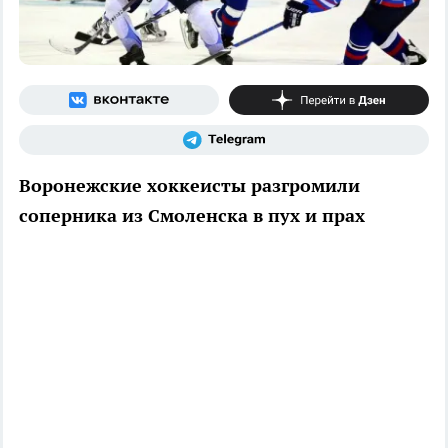
Воронежские хоккеисты разгромили
соперника из Смоленска в пух и прах