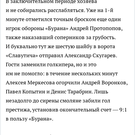
В заключительном периоде хозяева
и не собирались расслабляться. Уже на
1-й
минуте отметился точным броском еще один
игрок обороны «Бурана» Андрей Протопопов,
также наказавший соперников за грубость.
И буквально тут же шестую шайбу в ворота
«Славутича» отправил Александр Скугарев.
Гости заменили голкипера, но и это
им не помогло: в течение нескольких минут
Алексея Меркесова огорчили Андрей Воронков,
Павел Копытин и Денис Тарабрин. Лишь
незадолго до сирены смоляне забили гол
престижа, установив окончательный счет — 9:1
в пользу «Бурана».