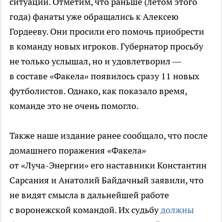
ситуации. Отметим, что раньше (летом этого
года) фанаты уже обращались к Алексею
Гордееву. Они просили его помочь приобрести
в команду новых игроков. Губернатор просьбу
не только услышал, но и удовлетворил —
в составе «Факела» появилось сразу 11 новых
футболистов. Однако, как показало время,
команде это не очень помогло.
Также наше издание ранее сообщало, что после
домашнего поражения «Факела»
от
«Луча-Энергии»
его наставники Константин
Сарсания и Анатолий Байдачный заявили, что
не видят смысла в дальнейшей работе
с воронежской командой. Их судьбу
должны