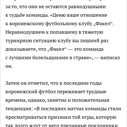
за то, что они не остаются равнодушными
к судьбе команды. «Ценю ваше отношение
к воронежскому футбольному клубу „Факел“.
Неравнодушием к попавшему в тяжелую
турнирную ситуацию клубу вы лишний раз
доказываете, что „Факел“ — это команда
с лучшими болельщиками в стране», — написал
он.
Затем он отметил, что в последние годы
воронежский футбол переживает трудные
времена, однако, заметна и положительная
тенденция: «В последних матчах команды стали
просматриваться признаки той игры, которую
так долго ждут от него преданные поклонники.