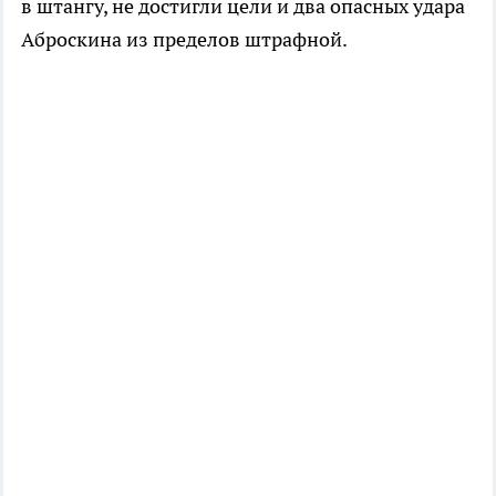
в штангу, не достигли цели и два опасных удара
Аброскина из пределов штрафной.