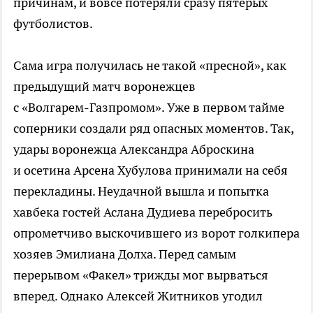
причинам, и вовсе потеряли сразу пятерых
футболистов.
Сама игра получилась не такой «пресной», как
предыдущий матч воронежцев
с
«Волгарем-Газпромом»
. Уже в первом тайме
соперники создали ряд опасных моментов. Так,
удары воронежца Александра Аброскина
и осетина Арсена Хубулова принимали на себя
перекладины. Неудачной вышла и попытка
хавбека гостей Аслана Дудиева перебросить
опрометчиво выскочившего из ворот голкипера
хозяев Эмилиана Долха. Перед самым
перерывом «Факел» трижды мог вырваться
вперед. Однако Алексей Житников угодил