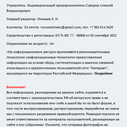
Учредитель: Индивидуальный предприниматель Суворов Алексей
Владимирович
Главный редактор: Имешев Э. И.
Контакты: Эл.почта: voroneztimes@gmail.com, тел: +7 985 814 3429
Свидетельство о регистрации ЭЛ № ФС 77 - 90000 от 05 сентября 2025
Ограничение по возрасту: 16+
«На информационном ресурсе применяются рекомендательные
технологии (информационные технологии предоставления
информации на основе сбора, систематизации и анализа сведений,
относящихся к предпочтениям пользователей сети "Интернет",
находящихся на территории Российской Федерации)».
Подробнее
Внимание!
Вся информация, размещенная на данном сайте, охраняется в
соответствии с законодательством РФ об авторском праве и не
подлежит использованию кем-либо в какой бы то ни было форме, в
том числе воспроизведению, распространению, переработке не иначе
как с письменного разрешения правообладателя. Редакция портала не
несет ответственности за материалы пользователей, размещенные на
сайте и его субдоменах. Помните, что отправка фотографии на