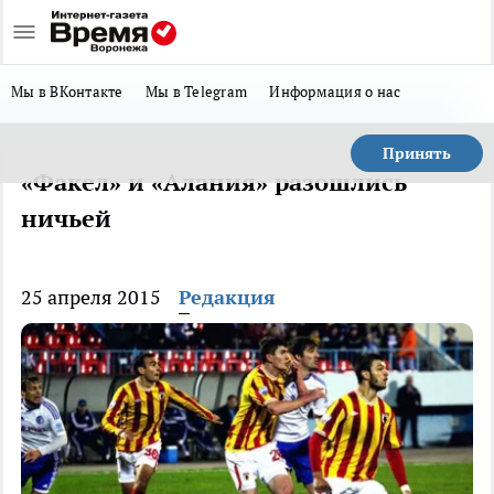
Мы в ВКонтакте
Мы в Telegram
Информация о нас
Принять
«Факел» и «Алания» разошлись
ничьей
25 апреля 2015
Редакция