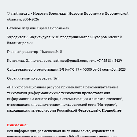
© vrntimes.ru - Новости Воронежа | Новости Воронежа и Воронежской
области, 2004-2026
Сетевое издание «Время Воронежа»
Учредитель: Индивидуальный предприниматель Суворов Алексей
Владимирович
Главный редактор: Имешев Э. И.
Контакты: Эл.почта: voroneztimes@gmail.com, тел: +7 985 814 3429
Свидетельство о регистрации ЭЛ № ФС 77 - 90000 от 05 сентября 2025
Ограничение по возрасту: 16+
«На информационном ресурсе применяются рекомендательные
технологии (информационные технологии предоставления
информации на основе сбора, систематизации и анализа сведений,
относящихся к предпочтениям пользователей сети "Интернет",
находящихся на территории Российской Федерации)».
Подробнее
Внимание!
Вся информация, размещенная на данном сайте, охраняется в
соответствии с законодательством РФ об авторском праве и не