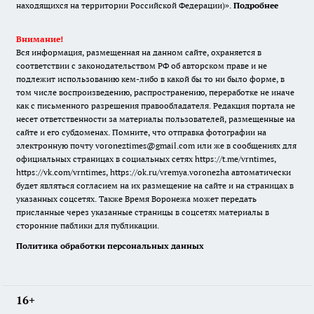
находящихся на территории Российской Федерации)».
Подробнее
Внимание!
Вся информация, размещенная на данном сайте, охраняется в
соответствии с законодательством РФ об авторском праве и не
подлежит использованию кем-либо в какой бы то ни было форме, в
том числе воспроизведению, распространению, переработке не иначе
как с письменного разрешения правообладателя. Редакция портала не
несет ответственности за материалы пользователей, размещенные на
сайте и его субдоменах. Помните, что отправка фотографии на
электронную почту voroneztimes@gmail.com или же в сообщениях для
официальных страницах в социальных сетях
https://t.me/vrntimes
,
https://vk.com/vrntimes
,
https://ok.ru/vremya.voronezha
автоматически
будет являться согласием на их размещение на сайте и на страницах в
указанных соцсетях. Также Время Воронежа может передать
присланные через указанные страницы в соцсетях материалы в
сторонние паблики для публикации.
Политика обработки персональных данных
16+