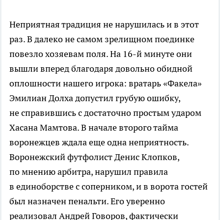
Неприятная традиция не нарушилась и в этот
раз. В далеко не самом зрелищном поединке
повезло хозяевам поля. На
16-й
минуте они
вышли вперед благодаря довольно обидной
оплошности нашего игрока: вратарь «Факела»
Эмилиан Долха допустил грубую ошибку,
не справившись с достаточно простым ударом
Хасана Мамтова. В начале второго тайма
воронежцев ждала еще одна неприятность.
Воронежский футфолист Денис Клопков,
по мнению арбитра, нарушил правила
в единоборстве с соперником, и в ворота гостей
был назначен пенальти. Его уверенно
реализовал Андрей Говоров, фактически