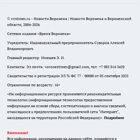
© vrntimes.ru - Новости Воронежа | Новости Воронежа и Воронежской
области, 2004-2026
Сетевое издание «Время Воронежа»
Учредитель: Индивидуальный предприниматель Суворов Алексей
Владимирович
Главный редактор: Имешев Э. И.
Контакты: Эл.почта: voroneztimes@gmail.com, тел: +7 985 814 3429
Свидетельство о регистрации ЭЛ № ФС 77 - 90000 от 05 сентября 2025
Ограничение по возрасту: 16+
«На информационном ресурсе применяются рекомендательные
технологии (информационные технологии предоставления
информации на основе сбора, систематизации и анализа сведений,
относящихся к предпочтениям пользователей сети "Интернет",
находящихся на территории Российской Федерации)».
Подробнее
Внимание!
Вся информация, размещенная на данном сайте, охраняется в