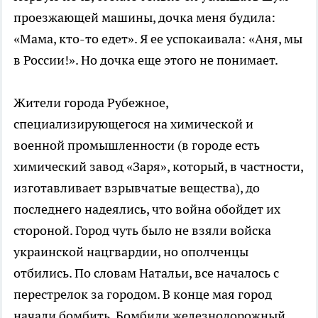
проезжающей машины, дочка меня будила:
«Мама, кто-то едет». Я ее успокаивала: «Аня, мы
в России!». Но дочка еще этого не понимает.
Жители города Рубежное,
специализирующегося на химической и
военной промышленности (в городе есть
химический завод «Заря», который, в частности,
изготавливает взрывчатые вещества), до
последнего надеялись, что война обойдет их
стороной. Город чуть было не взяли войска
украинской нацгвардии, но ополченцы
отбились. По словам Натальи, все началось с
перестрелок за городом. В конце мая город
начали бомбить. Бомбили железнодорожный