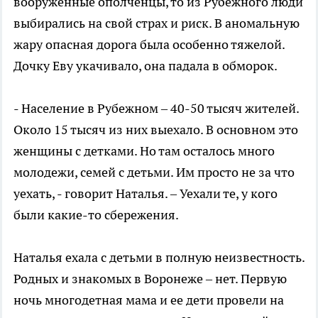
вооруженные ополченцы, то из Рубежного люди
выбирались на свой страх и риск. В аномальную
жару опасная дорога была особенно тяжелой.
Дочку Еву укачивало, она падала в обморок.
- Население в Рубежном – 40-50 тысяч жителей.
Около 15 тысяч из них выехало. В основном это
женщины с детками. Но там осталось много
молодежи, семей с детьми. Им просто не за что
уехать, - говорит Наталья. – Уехали те, у кого
были какие-то сбережения.
Наталья ехала с детьми в полную неизвестность.
Родных и знакомых в Воронеже – нет. Первую
ночь многодетная мама и ее дети провели на