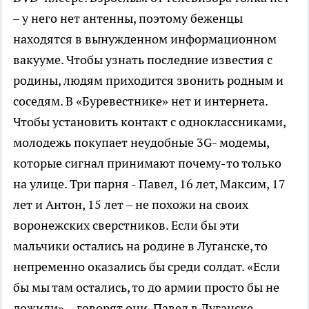
– у него нет антенны, поэтому беженцы
находятся в вынужденном информационном
вакууме. Чтобы узнать последние известия с
родины, людям приходится звонить родным и
соседям. В «Буревестнике» нет и интернета.
Чтобы установить контакт с одноклассниками,
молодежь покупает неудобные 3G- модемы,
которые сигнал принимают почему-то только
на улице. Три парня - Павел, 16 лет, Максим, 17
лет и Антон, 15 лет – не похожи на своих
воронежских сверстников. Если бы эти
мальчики остались на родине в Луганске, то
непременно оказались бы среди солдат. «Если
бы мы там остались, то до армии просто бы не
дожили», - говорят они. Павел в Луганске