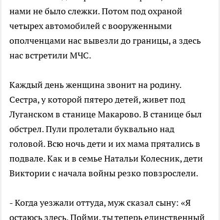
нами не было слежки. Потом под охраной
четырех автомобилей с вооруженными
ополченцами нас вывезли до границы, а здесь
нас встретили МЧС.
Каждый день женщина звонит на родину.
Сестра, у которой пятеро детей, живет под
Луганском в станице Макарово. В станице был
обстрел. Пули пролетали буквально над
головой. Всю ночь дети и их мама прятались в
подвале. Как и в семье Натальи Колесник, дети
Виктории с начала войны резко повзрослели.
- Когда уезжали оттуда, муж сказал сыну: «Я
остаюсь здесь. Пойми, ты теперь единственный