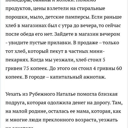
продуктов, цены взлетели на стиральные
порошки, мыло, детские памперсы. Если раньше
хлеб в магазинах был с утра до вечера, то сейчас
после обеда его нет. Зайдете в магазин вечером
- увидите пустые прилавки. В продаже – только
тот хлеб, который пекут в частных мини-
пекарнях. Когда мы уезжали, хлеб стоил 5
гривен 75 копеек. До этого он стоил 4 гривны 60
копеек. В городе – капитальный ажиотаж.
Уехать из Рубежного Наталье помогла близкая
подруга, которая одолжила денег на дорогу. Там,
на малой родине, осталась ее мама, которая, как
и многие люди преклонного возраста, уезжать