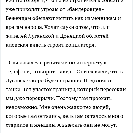
Ребята говорят, что на их странички в соцсетях
уже приходят угрозы от «бандеровцев».
Беженцам обещают мстить как изменникам и
врагам народа. Ходят слухи о том, что для
жителей Луганской и Донецкой областей
киевская власть строит концлагеря.
- Связывался с ребятами по интернету в
телефоне, - говорит Павел. - Они сказали, что в
Луганске скоро будет страшно. Подгоняют
танки. Тот участок границы, который пересекли
мы, уже перекрыли. Поэтому там проехать
невозможно. Мне очень жалко тех людей,
которые там остались, ведь там осталось много
стариков и женщин. А выехать они не могут,