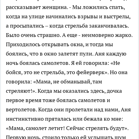
рассказывает женщина. - Мы ложились спать,
когда на улице начинались взрывы и выстрелы,
а просыпались – когда стрельба заканчивалась.
Было очень страшно. А еще - неимоверно жарко.
Приходилось открывать окна, и тогда мы
боялись, что в окно залетят пули. Аня каждую
ночь боялась самолетов. Я ей говорила: «Не
бойся, это не стрельба, это фейерверк». Но она
говорила: «Мама, не обманывай, там
стреляют!». Когда мы оказались здесь, дочка
первое время тоже боялась самолетов и
вертолетов. Когда они пролетали над нами, Аня
инстинктивно пряталась или бежала ко мне:
«Мама, самолет летит! Сейчас стрелять будут».
Первую ночь, стоило только ей услышать шум