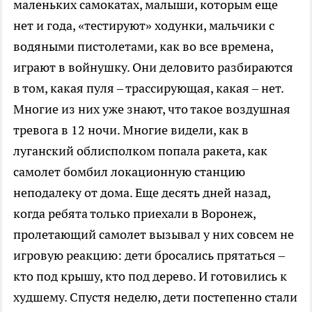
маленьких самокатах, малыши, которым еще
нет и года, «тестируют» ходунки, мальчики с
водяными пистолетами, как во все времена,
играют в войнушку. Они деловито разбираются
в том, какая пуля – трассирующая, какая – нет.
Многие из них уже знают, что такое воздушная
тревога в 12 ночи. Многие видели, как в
луганский облисполком попала ракета, как
самолет бомбил локационную станцию
неподалеку от дома. Еще десять дней назад,
когда ребята только приехали в Воронеж,
пролетающий самолет вызывал у них совсем не
игровую реакцию: дети бросались прятаться –
кто под крышу, кто под дерево. И готовились к
худшему. Спустя неделю, дети постепенно стали