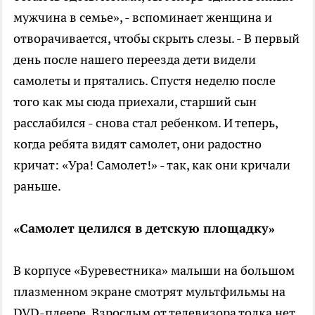
мужчина в семье», - вспоминает женщина и
отворачивается, чтобы скрыть слезы. - В первый
день после нашего переезда дети видели
самолеты и прятались. Спустя неделю после
того как мы сюда приехали, старший сын
расслабился - снова стал ребенком. И теперь,
когда ребята видят самолет, они радостно
кричат: «Ура! Самолет!» - так, как они кричали
раньше.
«Самолет целился в детскую площадку»
В корпусе «Буревестника» малыши на большом
плазменном экране смотрят мультфильмы на
DVD-плеере. Взрослым от телевизора толка нет