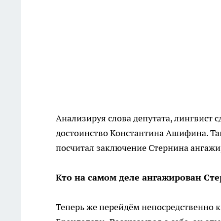
Анализируя слова депутата, лингвист с
достоинство Константина Ашифина. Так
посчитал заключение Стернина ангаж
Кто на самом деле ангажирован Ст
Теперь же перейдём непосредственно к