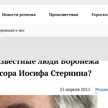
Новости региона
Происшествия
Гороско
рмация о нас
известные люди Воронежа
сора Иосифа Стернина?
25 апреля 2015
Реда