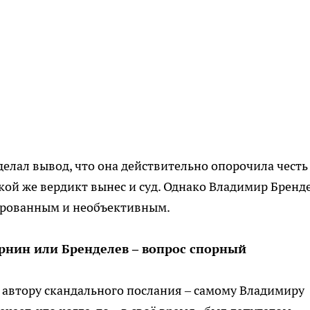
делал вывод, что она действительно опорочила честь
ой же вердикт вынес и суд. Однако Владимир Бренд
ированным и необъективным.
ернин или Бренделев – вопрос спорный
 автору скандального послания – самому Владимиру