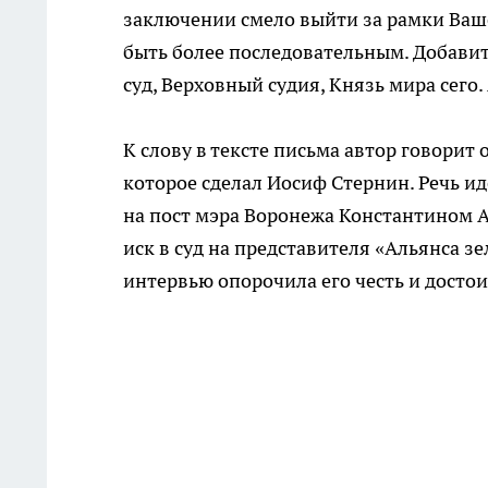
заключении смело выйти за рамки Ваше
быть более последовательным. Добавит
суд, Верховный судия, Князь мира сего
К слову в тексте письма автор говори
которое сделал Иосиф Стернин. Речь и
на пост мэра Воронежа Константином
иск в суд на представителя «Альянса з
интервью опорочила его честь и достои