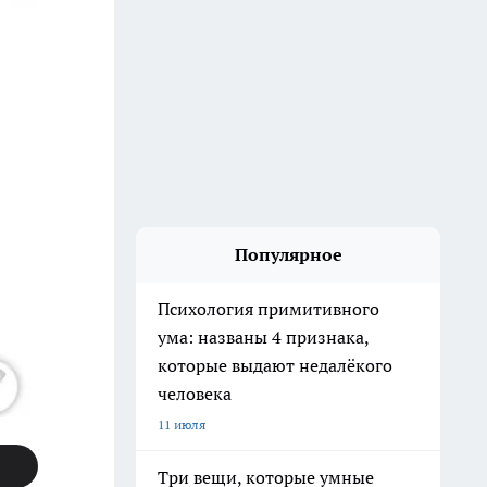
Популярное
Психология примитивного
ума: названы 4 признака,
которые выдают недалёкого
человека
11 июля
Три вещи, которые умные