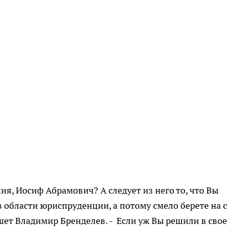
ия, Иосиф Абрамович? А следует из него то, что Вы
области юриспруденции, а потому смело берете на 
шет Владимир Бренделев. - Если уж Вы решили в сво