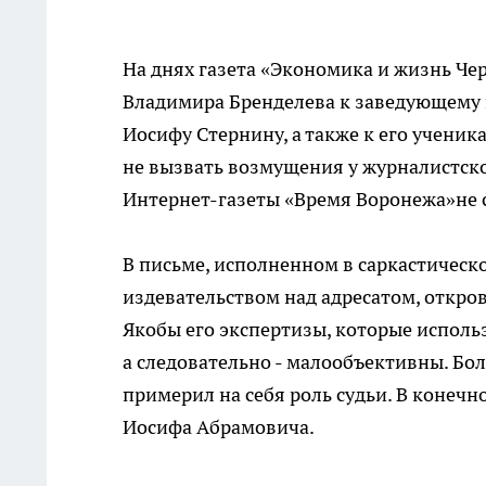
На днях газета «Экономика и жизнь Че
Владимира Бренделева к заведующему 
Иосифу Стернину, а также к его ученик
не вызвать возмущения у журналистско
Интернет-газеты «Время Воронежа»не 
В письме, исполненном в саркастическом
издевательством над адресатом, откро
Якобы его экспертизы, которые исполь
а следовательно - малообъективны. Бол
примерил на себя роль судьи. В конечн
Иосифа Абрамовича.