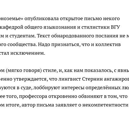
рноземье» опубликовала открытое письмо некого
кафедрой общего языкознания и стилистики ВГУ
ам и студентам. Текст обнародованного послания не 
го сообщества. Надо признаться, что и коллектив
стал исключением.
 (мягко говоря) стиле, и, как нам показалось, с явн
венно утверждается, что лингвист Стернин ангажиро
зуются в суде, лоббируют интересы определённых лю
ее того, профессора откровенно обвиняют в том, что
ом итоге, автор письма заявляет о некомпетентности