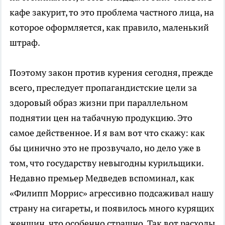
кафе закурит, то это проблема частного лица, на
которое оформляется, как правило, маленький
штраф.
Поэтому закон против курения сегодня, прежде
всего, преследует пропагандистские цели за
здоровый образ жизни при параллельном
поднятии цен на табачную продукцию. Это
самое действенное. И я вам вот что скажу: как
бы цинично это не прозвучало, но дело уже в
том, что государству невыгодны курильщики.
Недавно премьер Медведев вспоминал, как
«Филипп Моррис» агрессивно подсаживал нашу
страну на сигареты, и появилось много курящих
женщин, что особенно страшно. Так вот расходы