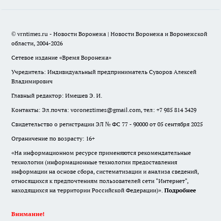
© vrntimes.ru - Новости Воронежа | Новости Воронежа и Воронежской
области, 2004-2026
Сетевое издание «Время Воронежа»
Учредитель: Индивидуальный предприниматель Суворов Алексей
Владимирович
Главный редактор: Имешев Э. И.
Контакты: Эл.почта: voroneztimes@gmail.com, тел: +7 985 814 3429
Свидетельство о регистрации ЭЛ № ФС 77 - 90000 от 05 сентября 2025
Ограничение по возрасту: 16+
«На информационном ресурсе применяются рекомендательные
технологии (информационные технологии предоставления
информации на основе сбора, систематизации и анализа сведений,
относящихся к предпочтениям пользователей сети "Интернет",
находящихся на территории Российской Федерации)».
Подробнее
Внимание!