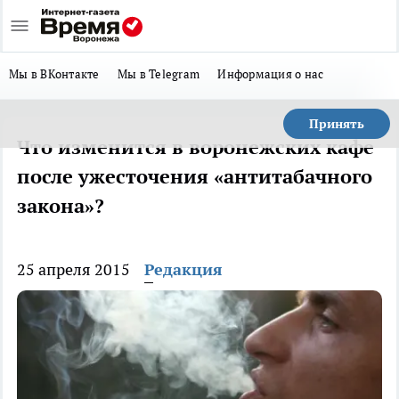
Мы в ВКонтакте
Мы в Telegram
Информация о нас
Принять
Что изменится в воронежских кафе
после ужесточения «антитабачного
закона»?
25 апреля 2015
Редакция