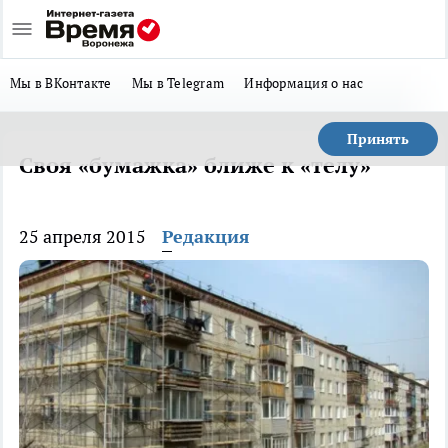
Мы в ВКонтакте
Мы в Telegram
Информация о нас
Принять
Своя «бумажка» ближе к «телу»
25 апреля 2015
Редакция