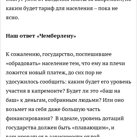
каким будет тариф для населения – пока не
ясно.
Наш ответ «Чемберлену»
К сожалению, государство, поспешившее
«обрадовать» население тем, что ему на плечи
ложится новый платеж, до сих пор не
удосужилось сообщить: каким будет его уровень
участия в капремонте? Будет ли это «баш на
баш» к деньгам, собранным людьми? Или оно
возьмет на себя даже большую часть
финансирования? В идеале, уровень дотаций
государства должен быть «плавающим», и
варьироваться в зависимости от той