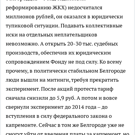
реформированию ЖКХ) недосчитался
миллионов рублей, он оказался в юридически
тупиковой ситуации. Подавать коллективные
иски на отдельных неплательщиков
невозможно. А открыть 20-30 тыс. судебных
производств, обеспечив их юридическим
сопровождением Фонду не под силу. Ко всему
прочему, в политически стабильном Белгороде
люди вышли на митинги, требуя прекратить
эксперимент. После акций протеста тариф
сначала снизили до 5,9 руб. А потом и вовсе
свернули эксперимент до 2014 года – до
вступления в силу федерального закона о
капремонте. Сейчас в том же Белгороде уже не
смогут уйти от введения платы за капремонт, но