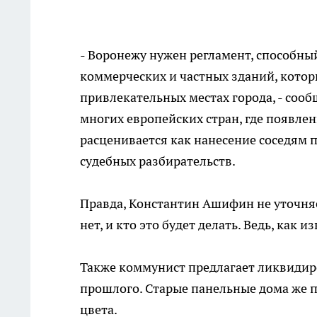
- Воронежу нужен регламент, способны
коммерческих и частных зданий, котор
привлекательных местах города, - соо
многих европейских стран, где появле
расценивается как нанесение соседям 
судебных разбирательств.
Правда, Константин Ашифин не уточняе
нет, и кто это будет делать. Ведь, как и
Также коммунист предлагает ликвидиро
прошлого. Старые панельные дома же 
цвета.