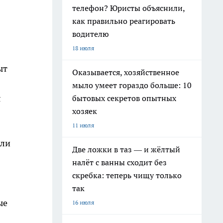
телефон? Юристы объяснили,
как правильно реагировать
водителю
18 июля
ыт
Оказывается, хозяйственное
мыло умеет гораздо больше: 10
я
бытовых секретов опытных
хозяек
11 июля
или
Две ложки в таз — и жёлтый
налёт с ванны сходит без
скребка: теперь чищу только
так
ые
16 июля