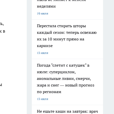
неделями
19 июля
ь,
Перестала стирать шторы
к в
каждый сезон: теперь освежаю
их за 10 минут прямо на
карнизе
13 июля
Погода "слетит с катушек" в
июле: суперциклон,
аномальные ливни, смерчи,
ы
жара и снег — новый прогноз
по регионам
13 июля
Не ешьте каши на завтрак: врач