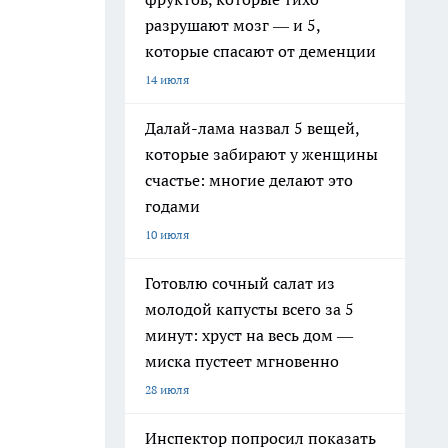
разрушают мозг — и 5,
которые спасают от деменции
14 июля
Далай-лама назвал 5 вещей,
которые забирают у женщины
счастье: многие делают это
годами
10 июля
Готовлю сочный салат из
молодой капусты всего за 5
минут: хруст на весь дом —
миска пустеет мгновенно
28 июля
Инспектор попросил показать