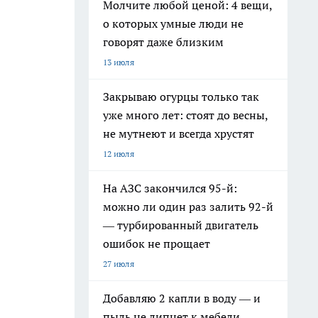
Молчите любой ценой: 4 вещи,
о которых умные люди не
говорят даже близким
13 июля
Закрываю огурцы только так
уже много лет: стоят до весны,
не мутнеют и всегда хрустят
12 июля
На АЗС закончился 95-й:
можно ли один раз залить 92-й
— турбированный двигатель
ошибок не прощает
27 июля
Добавляю 2 капли в воду — и
пыль не липнет к мебели