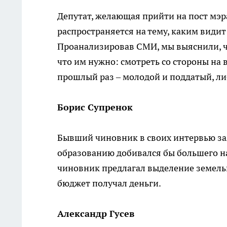
Депутат, желающая прийти на пост мэр
распространяется на тему, каким види
Проанализировав СМИ, мы выяснили, ч
что им нужно: смотреть со стороны на 
прошлый раз – молодой и поддатый, либ
Борис Супренок
Бывший чиновник в своих интервью зая
образованию добивался бы большего на
чиновник предлагал выделение земельн
бюджет получал деньги.
Александр Гусев