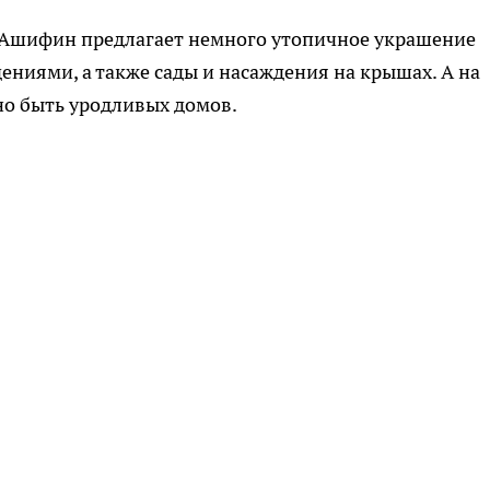
 Ашифин предлагает немного утопичное украшение
ниями, а также сады и насаждения на крышах. А на
но быть уродливых домов.