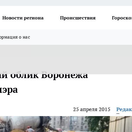
Новости региона
Происшествия
Гороско
рмация о нас
ий облик Воронежа
мэра
25 апреля 2015
Реда