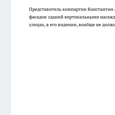
Представитель компартии Константин
фасадов зданий вертикальными насажде
улицах, в его видении, вообще не долж