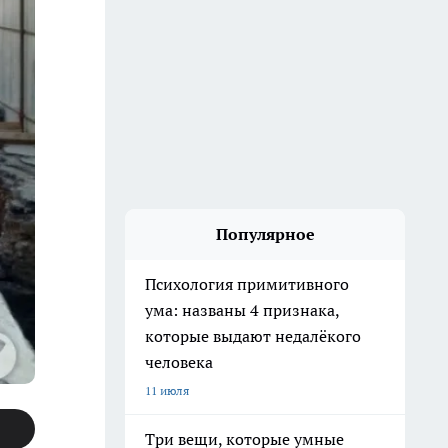
Популярное
Психология примитивного
ума: названы 4 признака,
которые выдают недалёкого
человека
11 июля
Три вещи, которые умные