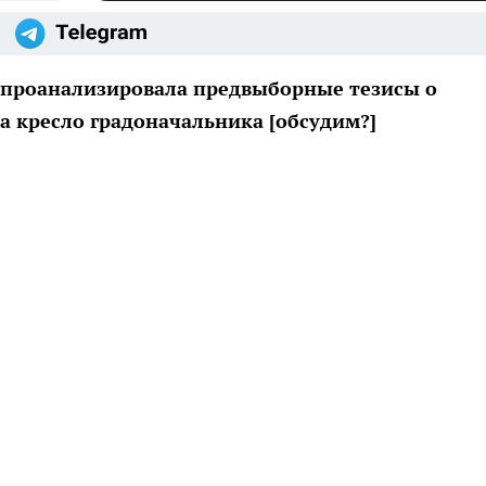
 проанализировала предвыборные тезисы о
а кресло градоначальника [обсудим?]