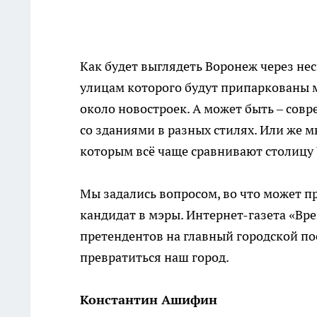
Как будет выглядеть Воронеж через не
улицам которого будут припаркованы 
около новостроек. А может быть – со
со зданиями в разных стилях. Или же м
которым всё чаще сравнивают столицу
Мы задались вопросом, во что может пр
кандидат в мэры. Интернет-газета «В
претендентов на главный городской пос
превратиться наш город.
Константин Ашифин