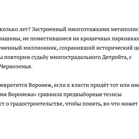
сколько лет? Застроенный многоэтажками мегаполис,
машины, не поместившиеся на крошечных парковках
временный миллионник, сохранивший исторический ц
ы повторим судьбу многострадального Детройта, с
 Черноземья.
евратится Воронеж, если к власти придёт тот или ин
ремя Воронежа» сравнила предвыборные тезисы
т о градостроительстве, чтобы понять, во что может