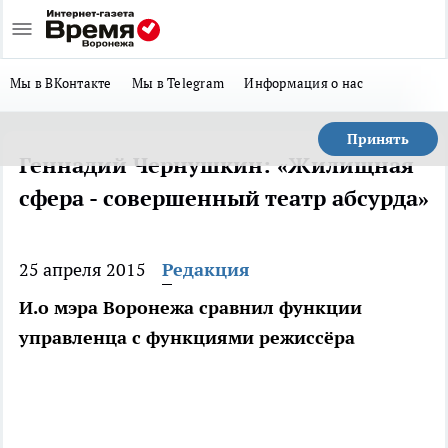
Мы в ВКонтакте
Мы в Telegram
Информация о нас
Принять
Геннадий Чернушкин: «Жилищная
сфера - совершенный театр абсурда»
25 апреля 2015
Редакция
И.о мэра Воронежа сравнил функции
управленца с функциями режиссёра