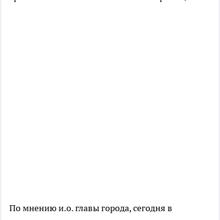
По мнению и.о. главы города, сегодня в