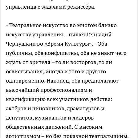
управленца с задачами режиссёра.
- Театральное искусство во многом близко
искусству управления, - пишет Геннадий
Чернушкин во «Время Культуры». - Оба
публичны, оба конфликтны, оба не знают чего
ждать от зрителя – то ли восторгов, то ли
освистывания, иногда и того и другого
одновременно. Наконец, оба предполагают
высочайший профессионализм и
квалификацию всех участников действа:
актёров и чиновников, драматургов и
депутатов, музыкантов и лидеров
общественных движений. С высоким
артистизмом – но без показной театральщины.