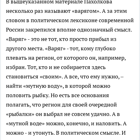
В вышеуказанном материале Пахолкова
несколько раз называют «варягом». А за этим
словом в политическом лексиконе современной
России закрепился вполне однозначный смысл.
«Варяг» - это не тот, кто просто прибыл из
другого места. «Варяг» - тот, кому глубоко
плевать на регион, от которого он, например,
избран. Тот, кто и не собирается здесь
становиться «своим». А все, что ему нужно, –
найти «мутную воду», в которой можно
половить рыбку. Но есть все основания
полагать, что регион для своей очередной
«рыбалки» он выбрал не совсем удачно. А в
«мутной воде» можно, конечно, и наловить. А
можно - и утонуть. В политическом смысле. И