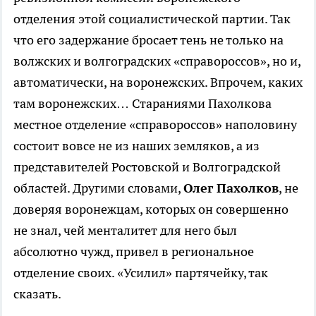
отделения этой социалистической партии. Так
что его задержание бросает тень не только на
волжских и волгоградских «справороссов», но и,
автоматически, на воронежских. Впрочем, каких
там воронежских… Стараниями Пахолкова
местное отделение «справороссов» наполовину
состоит вовсе не из наших земляков, а из
представителей Ростовской и Волгоградской
областей. Другими словами,
Олег Пахолков
, не
доверяя воронежцам, которых он совершенно
не знал, чей менталитет для него был
абсолютно чужд, привел в региональное
отделение своих. «Усилил» партячейку, так
сказать.