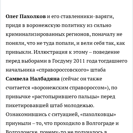
Олег Пахолков
и его ставленники-варяги,
придя в воронежскую политику из сильно
криминализированных регионов, поначалу не
поняли, что не туда попали, и вели себя так, как
привыкли. Иллюстрация к этому – поведение
перед выборами в Госдуму 2011 года тогдашнего
начальника «справороссовского» штаба
Самвела Налбадяна
(сейчас он также
считается «воронежским справороссом»), по
привычке «растопырившего пальцы» перед
пикетировавшей штаб молодежью.
Ознакомившись с ситуацией, «пахолковцы»
приуныли – то, что проходило в Волгограде и
Волгодонске, почему-то не получалось в