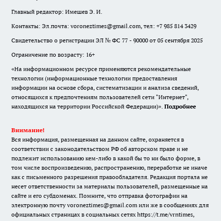
Главный редактор: Имешев Э. И.
Контакты: Эл.почта: voroneztimes@gmail.com, тел: +7 985 814 3429
Свидетельство о регистрации ЭЛ № ФС 77 - 90000 от 05 сентября 2025
Ограничение по возрасту: 16+
«На информационном ресурсе применяются рекомендательные
технологии (информационные технологии предоставления
информации на основе сбора, систематизации и анализа сведений,
относящихся к предпочтениям пользователей сети "Интернет",
находящихся на территории Российской Федерации)».
Подробнее
Внимание!
Вся информация, размещенная на данном сайте, охраняется в
соответствии с законодательством РФ об авторском праве и не
подлежит использованию кем-либо в какой бы то ни было форме, в
том числе воспроизведению, распространению, переработке не иначе
как с письменного разрешения правообладателя. Редакция портала не
несет ответственности за материалы пользователей, размещенные на
сайте и его субдоменах. Помните, что отправка фотографии на
электронную почту voroneztimes@gmail.com или же в сообщениях для
официальных страницах в социальных сетях
https://t.me/vrntimes
,