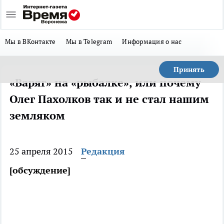
Мы в ВКонтакте
Мы в Telegram
Информация о нас
Принять
«Варяг» на «рыбалке», или почему
Олег Пахолков так и не стал нашим
земляком
25 апреля 2015
Редакция
[обсуждение]