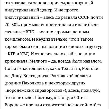
отстраивался заново, причем, как крупный
индустриальный центр. И не просто
индустриальный – здесь до развала СССР почти
70-80% промышленности так или иначе были
связаны с ВПК – военно-промышленным
комплексом. И неудивительно, что в таком
городе были сильны позиции силовых структур
– КГБ и УВД. И относительно слабы позиции
криминала. Мелкого – да, всегда было навалом.
Но вот «настоящего», как в Тольятти, Ростове-
на-Дону, Волгодонске Ростовской области
(родине Пахолкова и некоторых других
«воронежских справороссов»), здесь, пожалуй,
что и не было. Поэтому, к слову, и 90-е в
Воронеже прошли относительно спокойно, без