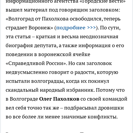
информационного агентства «Городские вести»
вышел материал под говорящим заголовком:
«Волгоград от Пахолкова освободился, теперь
страдает Воронеж» (
подробнее >>>
). По сути,
эта статья – краткая и весьма неоднозначная
биография депутата, а также информация о его
поведении в воронежской ячейке
«Справедливой России». Но сам заголовок
недвусмысленно говорит о радости, которую
испытали волгоградцы, когда их покинул
скандальный народный избранник. Потому что
в Волгограде
Олег Пахолков
со своей командой
вел себя точно так же – подбрасывал дровишки
во все более ли менее значимые конфликты.