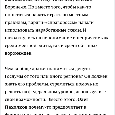
Воронеже. Но вместо того, чтобы как-то
попытаться начать играть по местным
правилам, варяги-«справороссы» начали
использовать наработанные схемы. И
натолкнулись на непонимание и неприятие как
среди местной элиты, так и среди обычных
воронежцев.
Чем вообще должен заниматься депутат
Госдумы от того или иного региона? Он должен
знать его проблемы, стремиться помочь их
решить на федеральном уровне, используя все
свои возможности. Вместо этого,
Олег
Пахолков
почему-то предпочитает в
формально своем, но - по сути - чужом регионе