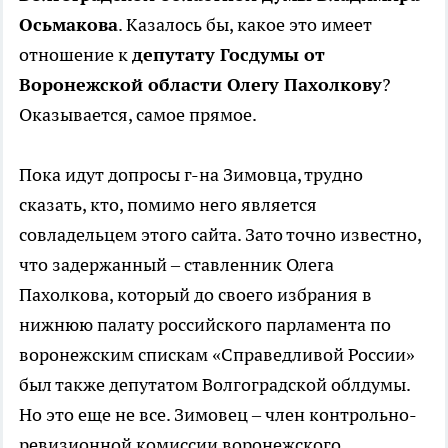
Осьмакова
. Казалось бы, какое это имеет
отношение к
депутату Госдумы от
Воронежской области Олегу Пахолкову
?
Оказывается, самое прямое.
Пока идут допросы г-на Зимовца, трудно
сказать, кто, помимо него является
совладельцем этого сайта. Зато точно известно,
что задержанный – ставленник Олега
Пахолкова, который до своего избрания в
нижнюю палату российского парламента по
воронежским спискам «Справедливой России»
был также депутатом Волгоградской облдумы.
Но это еще не все. Зимовец – член контрольно-
ревизионной комиссии воронежского