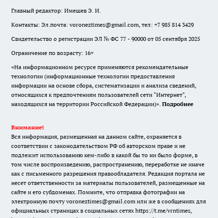
Главный редактор: Имешев Э. И.
Контакты: Эл.почта: voroneztimes@gmail.com, тел: +7 985 814 3429
Свидетельство о регистрации ЭЛ № ФС 77 - 90000 от 05 сентября 2025
Ограничение по возрасту: 16+
«На информационном ресурсе применяются рекомендательные
технологии (информационные технологии предоставления
информации на основе сбора, систематизации и анализа сведений,
относящихся к предпочтениям пользователей сети "Интернет",
находящихся на территории Российской Федерации)».
Подробнее
Внимание!
Вся информация, размещенная на данном сайте, охраняется в
соответствии с законодательством РФ об авторском праве и не
подлежит использованию кем-либо в какой бы то ни было форме, в
том числе воспроизведению, распространению, переработке не иначе
как с письменного разрешения правообладателя. Редакция портала не
несет ответственности за материалы пользователей, размещенные на
сайте и его субдоменах. Помните, что отправка фотографии на
электронную почту voroneztimes@gmail.com или же в сообщениях для
официальных страницах в социальных сетях
https://t.me/vrntimes
,