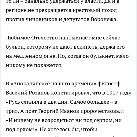
то ли – банально удержаться у власти. Да и в
регионе не прекращается крестовый поход
против чиновников и депутатов Воронежа.
Любимое Отечество напоминает мне сейчас
бульон, которому не дают вскипеть, держа его
на медленном огне. Но, когда он булькнет, мало
никому не покажется.
В «Апокалипсисе нашего времени» философ
Василий Розанов констатировал, что в 1917 году
«Русь слиняла в два дня. Самое большее – в
три». А поэт Георгий Иванов пророчествовал:
«И ничему не возродиться ни под серпом, ни
под орлом!». Не хотелось бы, чтобы