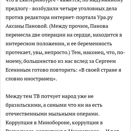
предлогу - возбудили четыре уголовных дела
против редактора интернет-портала Ура.ру
Аксаны Пановой. (Между прочим, Панова
перенесла две операции на сердце, находится в
интересном положении, и ее беременность
протекает, увы, непросто.) Тем, наконец, что, по-
моему, большинство из нас вслед за Сергеем
Есениным готово повторить: «В своей стране я
словно иностранец».
Между тем ТВ потчует народ уже не
бразильскими, а самыми что ни на есть
отечественными мыльными операми.
Коррупция в Минобороне, коррупция в