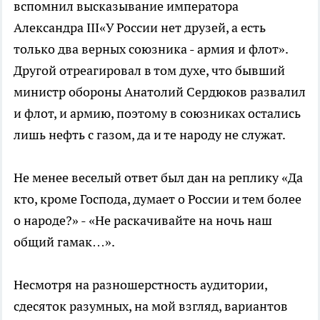
вспомнил высказывание императора
Александра III«У России нет друзей, а есть
только два верных союзника - армия и флот».
Другой отреагировал в том духе, что бывший
министр обороны Анатолий Сердюков развалил
и флот, и армию, поэтому в союзниках остались
лишь нефть с газом, да и те народу не служат.
Не менее веселый ответ был дан на реплику «Да
кто, кроме Господа, думает о России и тем более
о народе?» - «Не раскачивайте на ночь наш
общий гамак…».
Несмотря на разношерстность аудитории,
cдесяток разумных, на мой взгляд, вариантов