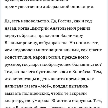
преимущественно либеральной оппозиции.
Да, есть недовольство. Да, Россия, как и год
назад, когда Дмитрий Анатольевич решил
вернуть бразды правления Владимиру
Владимировичу, взбудоражена. Но понимаете,
чем недоволен многонациональный, как гласит
Конституция, народ России, прежде всего
русское, государствообразующее большинство?
Тем, из-за чего бунтовали зэки в Копейске. Тем,
что воронежцы в день визита премьера, как
написала газета «Моё», полдня пытались
вызвать полицейских, чтобы те вскрыли
квартиру, где умирала 90-летняя старушка. Тем,
что в Екатеринбурге - кажется, по надуманному