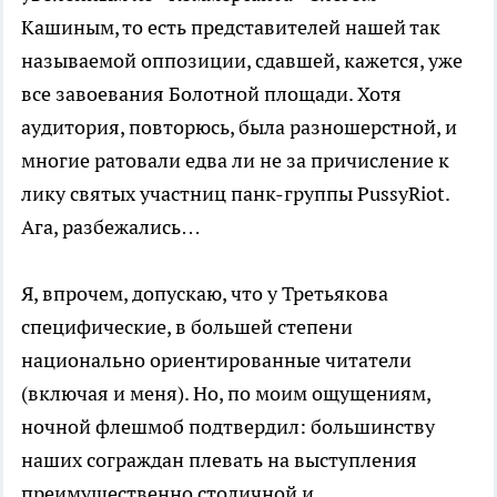
Кашиным, то есть представителей нашей так
называемой оппозиции, сдавшей, кажется, уже
все завоевания Болотной площади. Хотя
аудитория, повторюсь, была разношерстной, и
многие ратовали едва ли не за причисление к
лику святых участниц панк-группы PussyRiot.
Ага, разбежались…
Я, впрочем, допускаю, что у Третьякова
специфические, в большей степени
национально ориентированные читатели
(включая и меня). Но, по моим ощущениям,
ночной флешмоб подтвердил: большинству
наших сограждан плевать на выступления
преимущественно столичной и