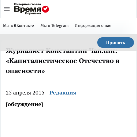
Мы в ВКонтакте
Мы в Telegram
Информация о нас
Принять
Журналист Константин Чаплин:
«Капиталистическое Отечество в
опасности»
25 апреля 2015
Редакция
[обсуждение]