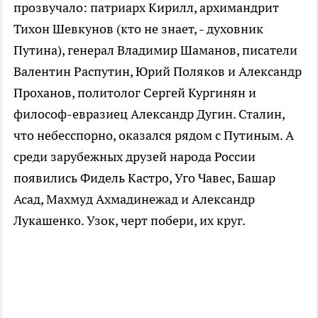
прозвучало: патриарх Кирилл, архимандрит
Тихон Шевкунов (кто не знает, - духовник
Путина), генерал Владимир Шаманов, писатели
Валентин Распутин, Юрий Поляков и Александр
Проханов, политолог Сергей Кургинян и
философ-евразиец Александр Дугин. Сталин,
что небесспорно, оказался рядом с Путиным. А
среди зарубежных друзей народа России
появились Фидель Кастро, Уго Чавес, Башар
Асад, Махмуд Ахмадинежад и Александр
Лукашенко. Узок, черт побери, их круг.