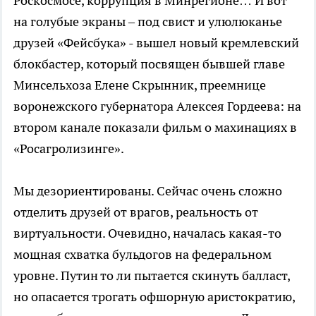
Роскосмосе, коррупция в Минрегионе… И вот
на голубые экраны – под свист и улюлюканье
друзей «Фейсбука» - вышел новый кремлевский
блокбастер, который посвящен бывшей главе
Минсельхоза Елене Скрынник, преемнице
воронежского губернатора Алексея Гордеева: на
втором канале показали фильм о махинациях в
«Росагролизинге».
Мы дезориентированы. Сейчас очень сложно
отделить друзей от врагов, реальность от
виртуальности. Очевидно, началась какая-то
мощная схватка бульдогов на федеральном
уровне. Путин то ли пытается скинуть балласт,
но опасается трогать офшорную аристократию,