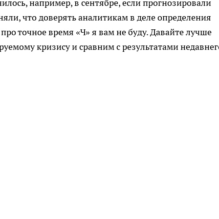
училось, например, в сентябре, если прогнозировали
няли, что доверять аналитикам в деле определения
 про точное время «Ч» я вам не буду. Давайте лучше
руемому кризису и сравним с результатами недавнег