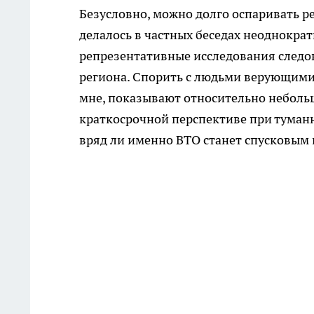
Безусловно, можно долго оспаривать ре
делалось в частных беседах неоднокра
репрезентативные исследования следо
региона. Спорить с людьми верующими 
мне, показывают относительно небольш
краткосрочной перспективе при туман
вряд ли именно ВТО станет спусковым 