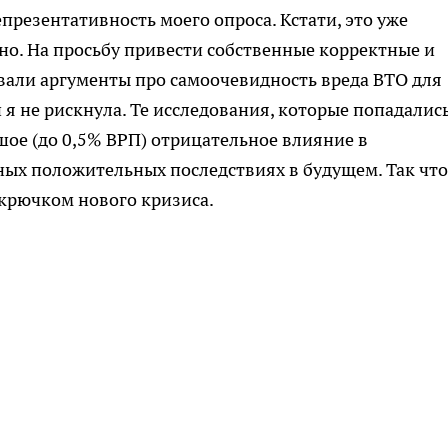
презентативность моего опроса. Кстати, это уже
тно. На просьбу привести собственные корректные и
вали аргументы про самоочевидность вреда ВТО для
я не рискнула. Те исследования, которые попадалис
ое (до 0,5% ВРП) отрицательное влияние в
ных положительных последствиях в будущем. Так что
крючком нового кризиса.