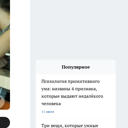
Популярное
Психология примитивного
ума: названы 4 признака,
которые выдают недалёкого
человека
11 июля
Три вещи, которые умные