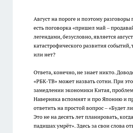
Август на пороге и поэтому разговоры 
есть поговорка «пришел май – продава
легендами, безусловно, является авгус
катастрофического развития событий, 
или нет?
Ответа, конечно, не знает никто. Дово
«РБК-ТВ» может назвать сотни. При это
замедлении экономики Китая, проблема
Наверняка вспомнят и про Японию и п
ответить на простой вопрос – «Будет ли
Это не на десять лет планировать, ког
падишах умрёт». Здесь за свои слова о