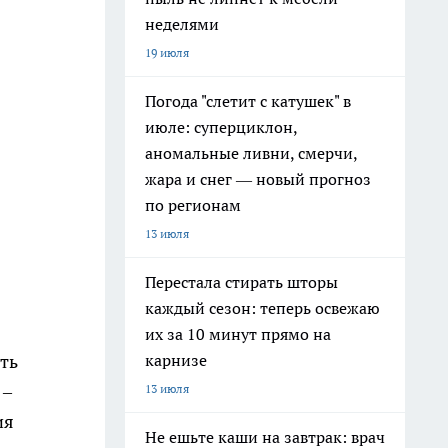
неделями
19 июля
Погода "слетит с катушек" в
июле: суперциклон,
аномальные ливни, смерчи,
жара и снег — новый прогноз
по регионам
13 июля
Перестала стирать шторы
каждый сезон: теперь освежаю
их за 10 минут прямо на
карнизе
ть
 –
13 июля
ия
Не ешьте каши на завтрак: врач