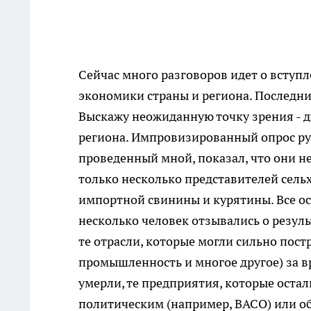
Сейчас много разговоров идет о вступл
экономики страны и региона. Последние
Выскажу неожиданную точку зрения - д
региона. Импровизированный опрос ру
проведенный мной, показал, что они н
только несколько представителей сель
импортной свинины и курятины. Все ост
несколько человек отзывались о резул
те отрасли, которые могли сильно пост
промышленность и многое другое) за 
умерли, те предприятия, которые остал
политическим (например, ВАСО) или о