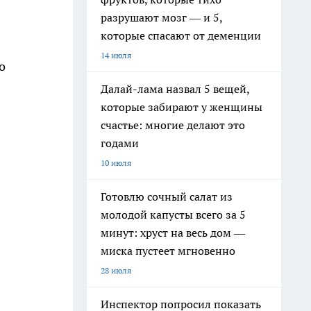
разрушают мозг — и 5,
которые спасают от деменции
14 июля
о
Далай-лама назвал 5 вещей,
которые забирают у женщины
счастье: многие делают это
годами
10 июля
Готовлю сочный салат из
молодой капусты всего за 5
минут: хруст на весь дом —
миска пустеет мгновенно
28 июля
Инспектор попросил показать