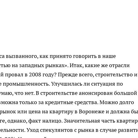
са вызванного, как принято говорить в наше
тью на западных рынках». Итак, какие же отрасли
 провал в 2008 году? Прежде всего, строительство и
е промышленность. Улучшилась ли ситуация по
умаю, что нет. В строительстве анонсирован большой
зможна только за кредитные средства. Можно долго
рынок или цена на квартиру в Воронеже и должна бы
ге, однако, факт налицо. Значительная часть квартир
льности. Уход спекулянтов с рынка в случае развит