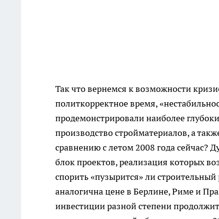
Так что вернемся к возможности кризи
политкорректное время, «нестабильнос
продемонстрировали наиболее глубокий
производство стройматериалов, а такж
сравнению с летом 2008 года сейчас? Д
блок проектов, реализация которых во
спорить «пузырится» ли строительный 
аналогична цене в Берлине, Риме и Пра
инвестиции разной степени продолжите