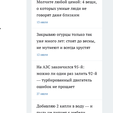
Молчите любой ценой: 4 вещи,
о которых умные люди не
говорят даже близким
13 июля
ь
Закрываю огурцы только так
уже много лет: стоят до весны,
не мутнеют и всегда хрустят
12 июля
На АЗС закончился 95-й:
можно ли один раз залить 92-й
— турбированный двигатель
ошибок не прощает
27 июля
Добавляю 2 капли в воду — и
пыль не липнет к мебели