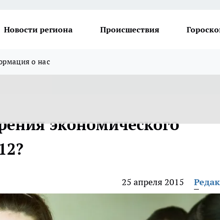
Новости региона
Происшествия
Гороско
рмация о нас
рения экономического
12?
25 апреля 2015
Реда