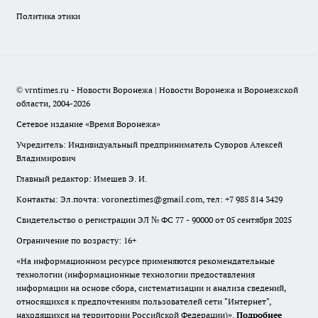
Политика этики
© vrntimes.ru - Новости Воронежа | Новости Воронежа и Воронежской
области, 2004-2026
Сетевое издание «Время Воронежа»
Учредитель: Индивидуальный предприниматель Суворов Алексей
Владимирович
Главный редактор: Имешев Э. И.
Контакты: Эл.почта: voroneztimes@gmail.com, тел: +7 985 814 3429
Свидетельство о регистрации ЭЛ № ФС 77 - 90000 от 05 сентября 2025
Ограничение по возрасту: 16+
«На информационном ресурсе применяются рекомендательные
технологии (информационные технологии предоставления
информации на основе сбора, систематизации и анализа сведений,
относящихся к предпочтениям пользователей сети "Интернет",
находящихся на территории Российской Федерации)».
Подробнее