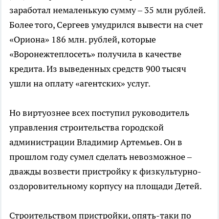
заработал немаленькую сумму – 35 млн рублей.
Более того, Сергеев умудрился вывести на счет
«Ориона» 186 млн. рублей, которые
«Воронежтеплосеть» получила в качестве
кредита. Из выведенных средств 900 тысяч
ушли на оплату «агентских» услуг.
Но виртуознее всех поступил руководитель
управления строительства городской
администрации Владимир Артемьев. Он в
прошлом году сумел сделать невозможное –
дважды возвести пристройку к физкультурно-
оздоровительному корпусу на площади Детей.
Строительством пристройки, опять-таки по