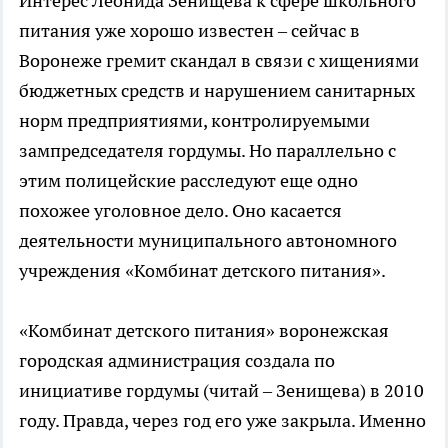
Интерес Леонида Зенищева к сфере школьного
питания уже хорошо известен – сейчас в
Воронеже гремит скандал в связи с хищениями
бюджетных средств и нарушением санитарных
норм предприятиями, контролируемыми
зампредседателя гордумы. Но параллельно с
этим полицейские расследуют еще одно
похожее уголовное дело. Оно касается
деятельности муниципального автономного
учреждения «Комбинат детского питания».
«Комбинат детского питания» воронежская
городская администрация создала по
инициативе гордумы (читай – Зенищева) в 2010
году. Правда, через год его уже закрыла. Именно