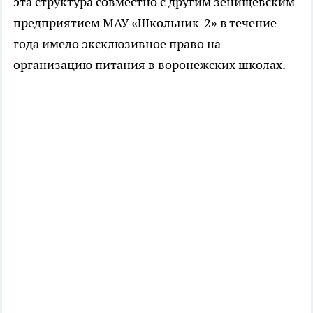
эта структура совместно с другим зенищевским
предприятием МАУ «Школьник-2» в течение
года имело эксклюзивное право на
организацию питания в воронежских школах.