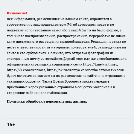
Внимание!
Вся информация, размещенная на данном сайте, охраняется в
соответствии с законодательством РФ об авторском праве и не
подлежит использованию кем-либо в какой бы то ни было форме, в
том числе воспроизведению, распространению, переработке не иначе
как с письменного разрешения правообладателя. Редакция портала не
несет ответственности за материалы пользователей, размещенные на
сайте и его субдоменах. Помните, что отправка фотографии на
электронную почту voroneztimes@gmail.com или же в сообщениях для
официальных страницах в социальных сетях
https://t.me/vrntimes
,
https://vk.com/vrntimes
,
https://ok.ru/vremya.voronezha
автоматически
будет являться согласием на их размещение на сайте и на страницах в
указанных соцсетях. Также Время Воронежа может передать
присланные через указанные страницы в соцсетях материалы в
сторонние паблики для публикации.
Политика обработки персональных данных
16+