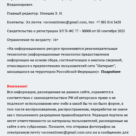
Владимирович
Главный редактор: Имешев Э. И.
Контакты: Эл.почта: voroneztimes@gmail.com, тел: +7 985 814 3429
Свидетельство о регистрации ЭЛ № ФС 77 - 90000 от 05 сентября 2025
Ограничение по возрасту: 16+
«На информационном ресурсе применяются рекомендательные
технологии (информационные технологии предоставления
информации на основе сбора, систематизации и анализа сведений,
относящихся к предпочтениям пользователей сети "Интернет",
находящихся на территории Российской Федерации)».
Подробнее
Внимание!
Вся информация, размещенная на данном сайте, охраняется в
соответствии с законодательством РФ об авторском праве и не
подлежит использованию кем-либо в какой бы то ни было форме, в
том числе воспроизведению, распространению, переработке не иначе
как с письменного разрешения правообладателя. Редакция портала не
несет ответственности за материалы пользователей, размещенные на
сайте и его субдоменах. Помните, что отправка фотографии на
электронную почту voroneztimes@gmail.com или же в сообщениях для