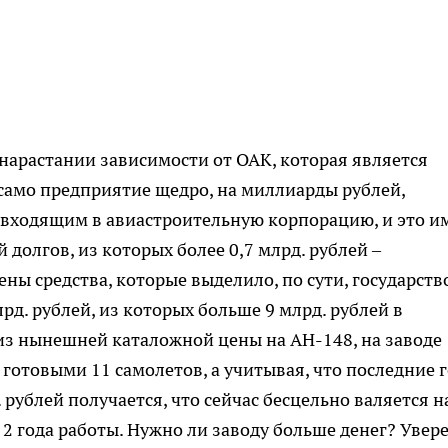
нарастании зависимости от ОАК, которая является
само предприятие щедро, на миллиарды рублей,
 входящим в авиастроительную корпорацию, и это и
й долгов, из которых более 0,7 млрд. рублей –
ны средства, которые выделило, по сути, государств
рд. рублей, из которых больше 9 млрд. рублей в
из нынешней каталожной цены на АН-148, на заводе
готовыми 11 самолетов, а учитывая, что последние 
 рублей получается, что сейчас бесцельно валяется н
2 года работы. Нужно ли заводу больше денег? Увере