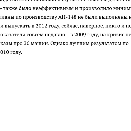
АСО» также было неэффективным и производило мини
планы по производству АН-148 не были выполнены 
и выпускать в 2012 году, сейчас, наверное, никто и н
казатели совсем недавно – в 2009 году, на кризис н
казы про 36 машин. Однако лучшим результатом по
010 году.