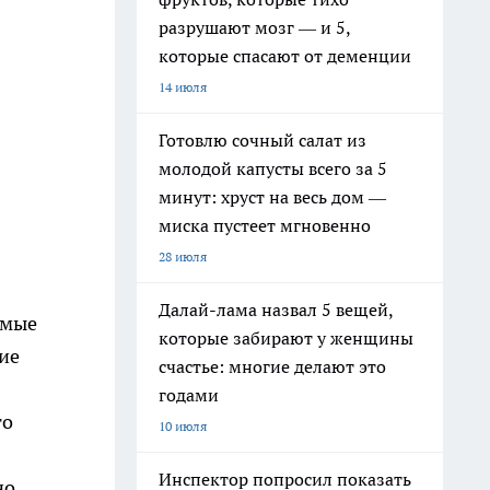
разрушают мозг — и 5,
которые спасают от деменции
14 июля
Готовлю сочный салат из
молодой капусты всего за 5
минут: хруст на весь дом —
миска пустеет мгновенно
28 июля
Далай-лама назвал 5 вещей,
емые
которые забирают у женщины
ие
счастье: многие делают это
годами
го
10 июля
Инспектор попросил показать
но