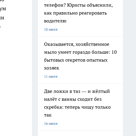
телефон? Юристы объяснили,
мум
как правильно реагировать
ни
водителю
е
18 июля
е
Оказывается, хозяйственное
мыло умеет гораздо больше: 10
бытовых секретов опытных
хозяек
11 июля
Две ложки в таз — и жёлтый
налёт с ванны сходит без
скребка: теперь чищу только
так
16 июля