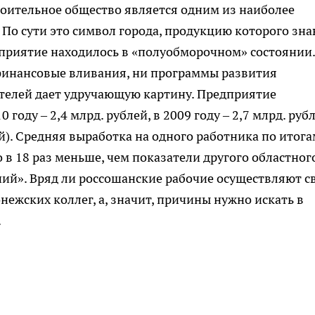
оительное общество является одним из наиболее
По сути это символ города, продукцию которого зн
едприятие находилось в «полуобморочном» состоянии.
финансовые вливания, ни программы развития
телей дает удручающую картину. Предприятие
 году – 2,4 млрд. рублей, в 2009 году – 2,7 млрд. рубл
ей). Средняя выработка на одного работника по итог
то в 18 раз меньше, чем показатели другого областног
ий». Вряд ли россошанские рабочие осуществляют с
онежских коллег, а, значит, причины нужно искать в
.