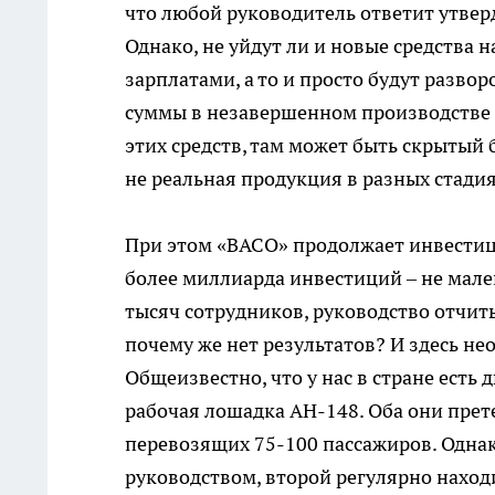
что любой руководитель ответит утверд
Однако, не уйдут ли и новые средства 
зарплатами, а то и просто будут разв
суммы в незавершенном производстве 
этих средств, там может быть скрытый 
не реальная продукция в разных стадия
При этом «ВАСО» продолжает инвестиц
более миллиарда инвестиций – не мален
тысяч сотрудников, руководство отчит
почему же нет результатов? И здесь н
Общеизвестно, что у нас в стране есть 
рабочая лошадка АН-148. Оба они пре
перевозящих 75-100 пассажиров. Однако
руководством, второй регулярно находи