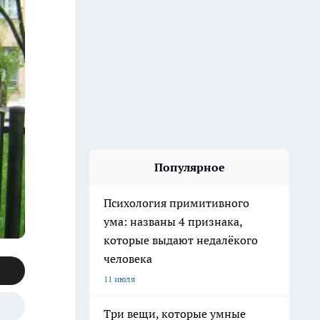
Популярное
Психология примитивного
ума: названы 4 признака,
которые выдают недалёкого
человека
11 июля
Три вещи, которые умные