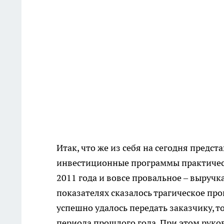
Итак, что же из себя на сегодня предс
инвестиционные программы практическ
2011 года и вовсе провальное – выручк
показателях сказалось трагическое про
успешно удалось передать заказчику, т
периода прошлого года. При этом руко