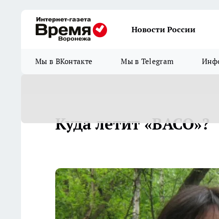
Новости России
Мы в ВКонтакте
Мы в Telegram
Инфо
Куда летит «ВАСО»?