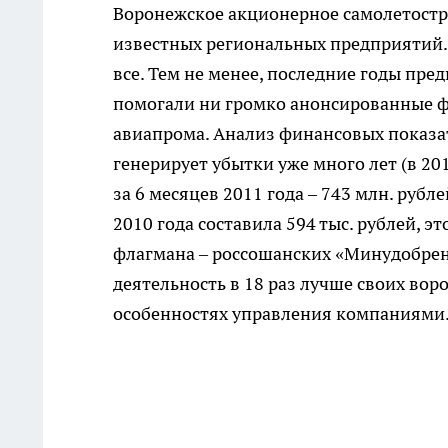
Воронежское акционерное самолетостр
известных региональных предприятий. 
все. Тем не менее, последние годы пр
помогали ни громко анонсированные 
авиапрома. Анализ финансовых показа
генерирует убытки уже много лет (в 2010
за 6 месяцев 2011 года – 743 млн. рубл
2010 года составила 594 тыс. рублей, э
флагмана – россошанских «Минудобрен
деятельность в 18 раз лучше своих вор
особенностях управления компаниями