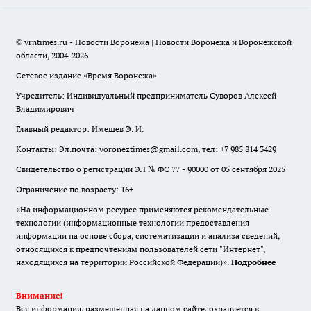
© vrntimes.ru - Новости Воронежа | Новости Воронежа и Воронежской
области, 2004-2026
Сетевое издание «Время Воронежа»
Учредитель: Индивидуальный предприниматель Суворов Алексей
Владимирович
Главный редактор: Имешев Э. И.
Контакты: Эл.почта: voroneztimes@gmail.com, тел: +7 985 814 3429
Свидетельство о регистрации ЭЛ № ФС 77 - 90000 от 05 сентября 2025
Ограничение по возрасту: 16+
«На информационном ресурсе применяются рекомендательные
технологии (информационные технологии предоставления
информации на основе сбора, систематизации и анализа сведений,
относящихся к предпочтениям пользователей сети "Интернет",
находящихся на территории Российской Федерации)».
Подробнее
Внимание!
Вся информация, размещенная на данном сайте, охраняется в