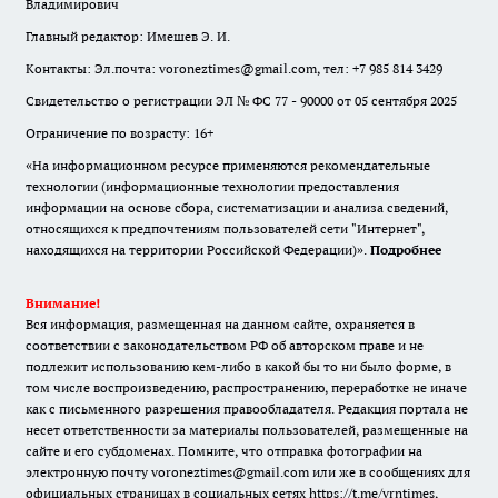
Владимирович
Главный редактор: Имешев Э. И.
Контакты: Эл.почта: voroneztimes@gmail.com, тел: +7 985 814 3429
Свидетельство о регистрации ЭЛ № ФС 77 - 90000 от 05 сентября 2025
Ограничение по возрасту: 16+
«На информационном ресурсе применяются рекомендательные
технологии (информационные технологии предоставления
информации на основе сбора, систематизации и анализа сведений,
относящихся к предпочтениям пользователей сети "Интернет",
находящихся на территории Российской Федерации)».
Подробнее
Внимание!
Вся информация, размещенная на данном сайте, охраняется в
соответствии с законодательством РФ об авторском праве и не
подлежит использованию кем-либо в какой бы то ни было форме, в
том числе воспроизведению, распространению, переработке не иначе
как с письменного разрешения правообладателя. Редакция портала не
несет ответственности за материалы пользователей, размещенные на
сайте и его субдоменах. Помните, что отправка фотографии на
электронную почту voroneztimes@gmail.com или же в сообщениях для
официальных страницах в социальных сетях
https://t.me/vrntimes
,