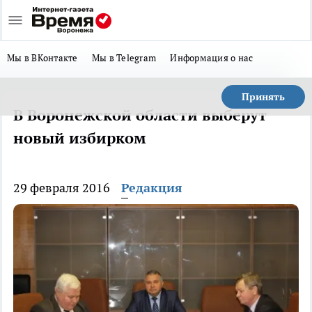
Мы в ВКонтакте
Мы в Telegram
Информация о нас
Принять
В Воронежской области выберут
новый избирком
29 февраля 2016
Редакция