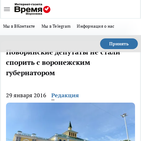
Мы в ВКонтакте
Мы в Telegram
Информация о нас
Принять
Поворинские депутаты не стали
спорить с воронежским
губернатором
29 января 2016
Редакция