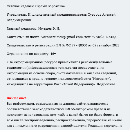
Сетевое издание «Время Воронежа»
Учредитель: Индивидуальный предприниматель Суворов Алексей
Владимирович
Главный редактор: Имешев Э. И.
Контакты: Эл.почта: voroneztimes@gmail.com, тел: +7 985 814 3429
Свидетельство о регистрации ЭЛ № ФС 77 - 90000 от 05 сентября 2025
Ограничение по возрасту: 16+
«На информационном ресурсе применяются рекомендательные
технологии (информационные технологии предоставления
информации на основе сбора, систематизации и анализа сведений,
относящихся к предпочтениям пользователей сети "Интернет",
находящихся на территории Российской Федерации)».
Подробнее
Внимание!
Вся информация, размещенная на данном сайте, охраняется в
соответствии с законодательством РФ об авторском праве и не
подлежит использованию кем-либо в какой бы то ни было форме, в
том числе воспроизведению, распространению, переработке не иначе
как с письменного разрешения правообладателя. Редакция портала не