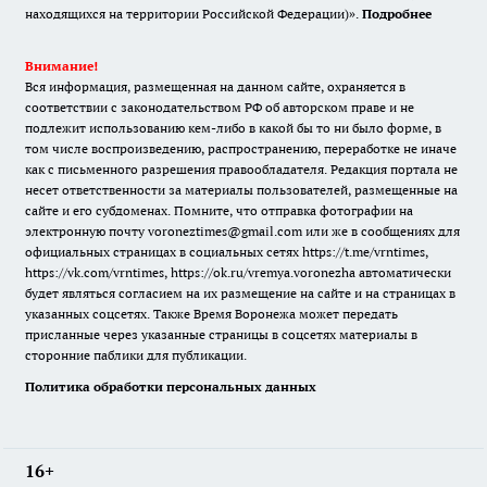
находящихся на территории Российской Федерации)».
Подробнее
Внимание!
Вся информация, размещенная на данном сайте, охраняется в
соответствии с законодательством РФ об авторском праве и не
подлежит использованию кем-либо в какой бы то ни было форме, в
том числе воспроизведению, распространению, переработке не иначе
как с письменного разрешения правообладателя. Редакция портала не
несет ответственности за материалы пользователей, размещенные на
сайте и его субдоменах. Помните, что отправка фотографии на
электронную почту voroneztimes@gmail.com или же в сообщениях для
официальных страницах в социальных сетях
https://t.me/vrntimes
,
https://vk.com/vrntimes
,
https://ok.ru/vremya.voronezha
автоматически
будет являться согласием на их размещение на сайте и на страницах в
указанных соцсетях. Также Время Воронежа может передать
присланные через указанные страницы в соцсетях материалы в
сторонние паблики для публикации.
Политика обработки персональных данных
16+