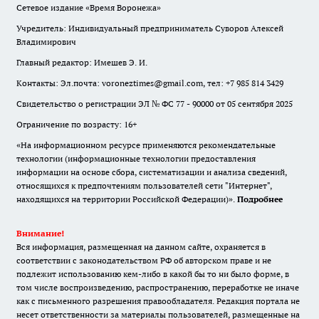
Сетевое издание «Время Воронежа»
Учредитель: Индивидуальный предприниматель Суворов Алексей
Владимирович
Главный редактор: Имешев Э. И.
Контакты: Эл.почта: voroneztimes@gmail.com, тел: +7 985 814 3429
Свидетельство о регистрации ЭЛ № ФС 77 - 90000 от 05 сентября 2025
Ограничение по возрасту: 16+
«На информационном ресурсе применяются рекомендательные
технологии (информационные технологии предоставления
информации на основе сбора, систематизации и анализа сведений,
относящихся к предпочтениям пользователей сети "Интернет",
находящихся на территории Российской Федерации)».
Подробнее
Внимание!
Вся информация, размещенная на данном сайте, охраняется в
соответствии с законодательством РФ об авторском праве и не
подлежит использованию кем-либо в какой бы то ни было форме, в
том числе воспроизведению, распространению, переработке не иначе
как с письменного разрешения правообладателя. Редакция портала не
несет ответственности за материалы пользователей, размещенные на