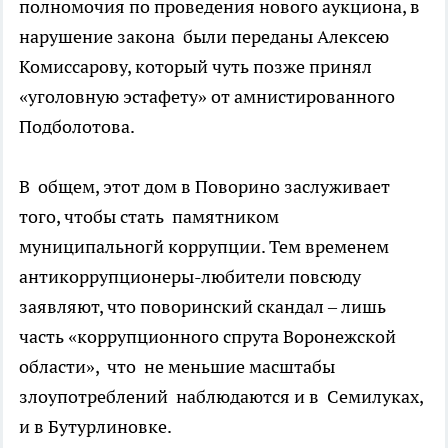
полномочия по проведения нового аукциона, в
нарушение закона были переданы Алексею
Комиссарову, который чуть позже принял
«уголовную эстафету» от амнистированного
Подболотова.
В общем, этот дом в Поворино заслуживает
того, чтобы стать памятником
муниципальногй коррупции. Тем временем
антикоррупционеры-любители повсюду
заявляют, что поворинский скандал – лишь
часть «коррупционного спрута Воронежской
области», что не меньшие масштабы
злоупотреблений наблюдаются и в Семилуках,
и в Бутурлиновке.