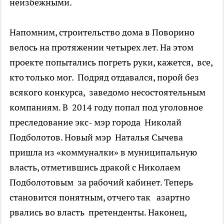
неизбежными.
Напомним, строительство дома в Поворино
велось на протяжении четырех лет. На этом
проекте попытались погреть руки, кажется, все,
кто только мог. Подряд отдавался, порой без
всякого конкурса,
заведомо несостоятельным
компаниям
. В 2014 году попал под уголовное
преследование экс- мэр города Николай
Подболотов. Новый мэр
Наталья Сычева
пришла из «коммуналки» в муниципальную
власть, отметившись дракой с Николаем
Подболотовым за рабочий кабинет. Теперь
становится понятным, отчего так азартно
рвались во власть претенденты. Наконец,