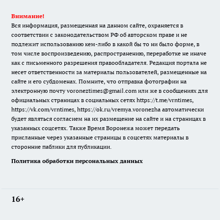
Внимание!
Вся информация, размещенная на данном сайте, охраняется в
соответствии с законодательством РФ об авторском праве и не
подлежит использованию кем-либо в какой бы то ни было форме, в
том числе воспроизведению, распространению, переработке не иначе
как с письменного разрешения правообладателя. Редакция портала не
несет ответственности за материалы пользователей, размещенные на
сайте и его субдоменах. Помните, что отправка фотографии на
электронную почту voroneztimes@gmail.com или же в сообщениях для
официальных страницах в социальных сетях
https://t.me/vrntimes
,
https://vk.com/vrntimes
,
https://ok.ru/vremya.voronezha
автоматически
будет являться согласием на их размещение на сайте и на страницах в
указанных соцсетях. Также Время Воронежа может передать
присланные через указанные страницы в соцсетях материалы в
сторонние паблики для публикации.
Политика обработки персональных данных
16+