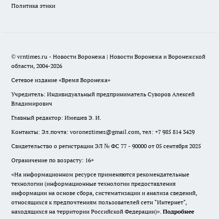
Политика этики
© vrntimes.ru - Новости Воронежа | Новости Воронежа и Воронежской
области, 2004-2026
Сетевое издание «Время Воронежа»
Учредитель: Индивидуальный предприниматель Суворов Алексей
Владимирович
Главный редактор: Имешев Э. И.
Контакты: Эл.почта: voroneztimes@gmail.com, тел: +7 985 814 3429
Свидетельство о регистрации ЭЛ № ФС 77 - 90000 от 05 сентября 2025
Ограничение по возрасту: 16+
«На информационном ресурсе применяются рекомендательные
технологии (информационные технологии предоставления
информации на основе сбора, систематизации и анализа сведений,
относящихся к предпочтениям пользователей сети "Интернет",
находящихся на территории Российской Федерации)».
Подробнее