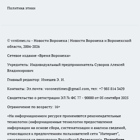
Политика этики
© vrntimes.ru - Новости Воронежа | Новости Воронежа и Воронежской
области, 2004-2026
Сетевое издание «Время Воронежа»
Учредитель: Индивидуальный предприниматель Суворов Алексей
Владимирович
Главный редактор: Имешев Э. И.
Контакты: Эл.почта: voroneztimes@gmail.com, тел: +7 985 814 3429
Свидетельство о регистрации ЭЛ № ФС 77 - 90000 от 05 сентября 2025
Ограничение по возрасту: 16+
«На информационном ресурсе применяются рекомендательные
технологии (информационные технологии предоставления
информации на основе сбора, систематизации и анализа сведений,
относящихся к предпочтениям пользователей сети "Интернет",
находящихся на территории Российской Федерации)».
Подробнее