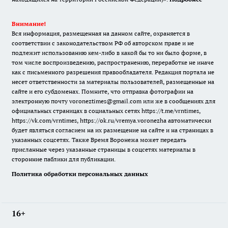
Внимание!
Вся информация, размещенная на данном сайте, охраняется в
соответствии с законодательством РФ об авторском праве и не
подлежит использованию кем-либо в какой бы то ни было форме, в
том числе воспроизведению, распространению, переработке не иначе
как с письменного разрешения правообладателя. Редакция портала не
несет ответственности за материалы пользователей, размещенные на
сайте и его субдоменах. Помните, что отправка фотографии на
электронную почту voroneztimes@gmail.com или же в сообщениях для
официальных страницах в социальных сетях
https://t.me/vrntimes
,
https://vk.com/vrntimes
,
https://ok.ru/vremya.voronezha
автоматически
будет являться согласием на их размещение на сайте и на страницах в
указанных соцсетях. Также Время Воронежа может передать
присланные через указанные страницы в соцсетях материалы в
сторонние паблики для публикации.
Политика обработки персональных данных
16+