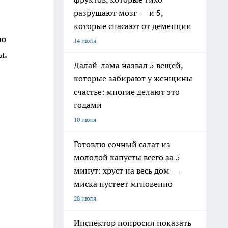
разрушают мозг — и 5,
которые спасают от деменции
ую
14 июля
ы.
Далай-лама назвал 5 вещей,
которые забирают у женщины
счастье: многие делают это
годами
10 июля
Готовлю сочный салат из
молодой капусты всего за 5
минут: хруст на весь дом —
миска пустеет мгновенно
28 июля
Инспектор попросил показать