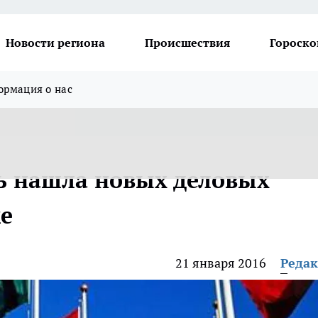
Новости региона
Происшествия
Гороско
рмация о нас
ь нашла новых деловых
ке
21 января 2016
Реда