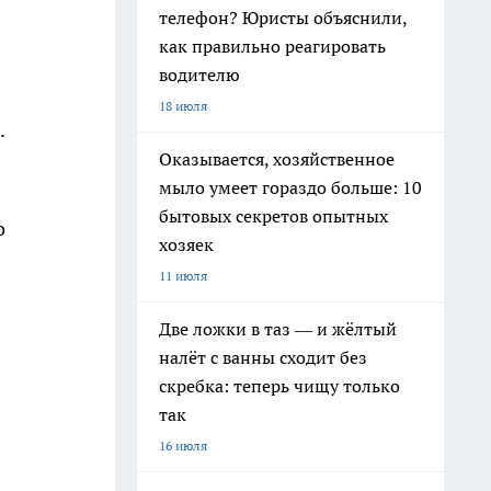
телефон? Юристы объяснили,
как правильно реагировать
водителю
18 июля
.
Оказывается, хозяйственное
мыло умеет гораздо больше: 10
бытовых секретов опытных
о
хозяек
11 июля
Две ложки в таз — и жёлтый
налёт с ванны сходит без
скребка: теперь чищу только
так
16 июля