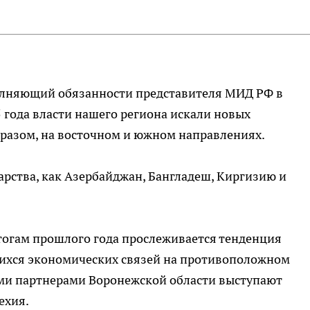
олняющий обязанности представителя МИД РФ в
5 года власти нашего региона искали новых
бразом, на восточном и южном направлениях.
дарства, как Азербайджан, Бангладеш, Киргизию и
итогам прошлого года прослеживается тенденция
ихся экономических связей на противоположном
ыми партнерами Воронежской области выступают
ехия.