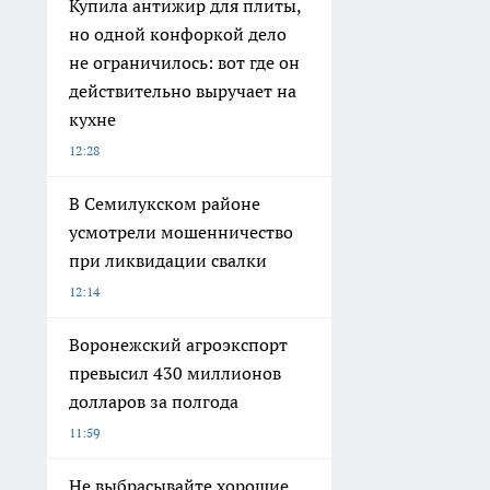
Купила антижир для плиты,
но одной конфоркой дело
не ограничилось: вот где он
действительно выручает на
кухне
12:28
В Семилукском районе
усмотрели мошенничество
при ликвидации свалки
12:14
Воронежский агроэкспорт
превысил 430 миллионов
долларов за полгода
11:59
Не выбрасывайте хорошие