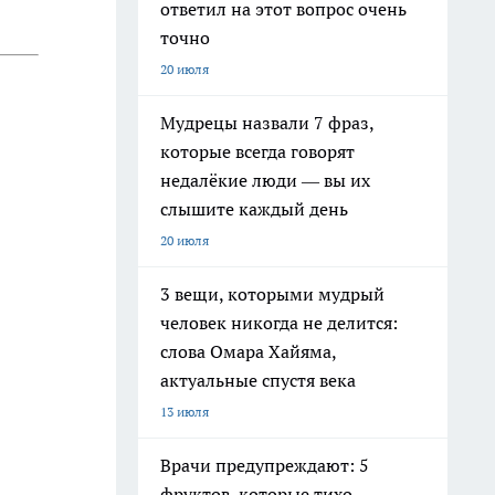
ответил на этот вопрос очень
точно
20 июля
Мудрецы назвали 7 фраз,
которые всегда говорят
недалёкие люди — вы их
слышите каждый день
20 июля
3 вещи, которыми мудрый
человек никогда не делится:
слова Омара Хайяма,
актуальные спустя века
13 июля
Врачи предупреждают: 5
фруктов, которые тихо