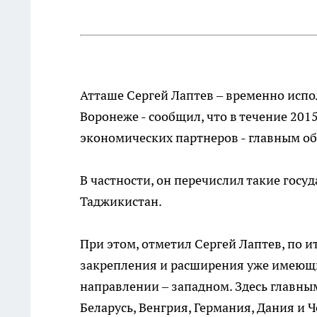
Атташе Сергей Лаптев – временно исп
Воронеже - сообщил, что в течение 201
экономических партнеров - главным о
В частности, он перечислил такие госу
Таджикистан.
При этом, отметил Сергей Лаптев, по 
закрепления и расширения уже имеющ
направлении – западном. Здесь главн
Беларусь, Венгрия, Германия, Дания и Ч