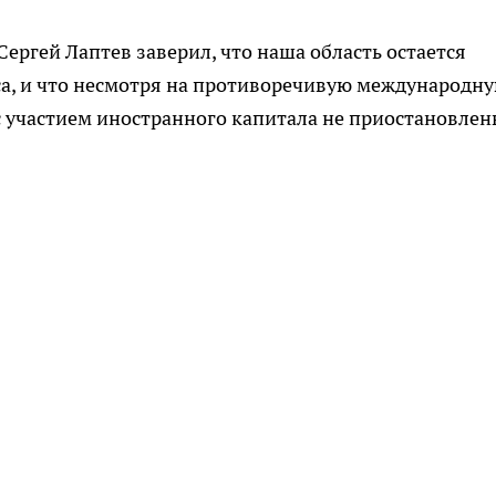
Сергей Лаптев заверил, что наша область остается
са, и что несмотря на противоречивую международн
 участием иностранного капитала не приостановлен