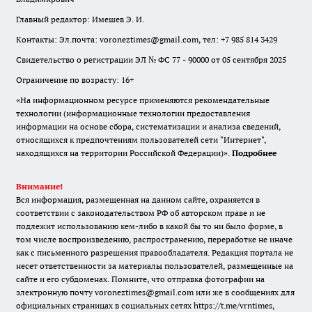
Главный редактор: Имешев Э. И.
Контакты: Эл.почта: voroneztimes@gmail.com, тел: +7 985 814 3429
Свидетельство о регистрации ЭЛ № ФС 77 - 90000 от 05 сентября 2025
Ограничение по возрасту: 16+
«На информационном ресурсе применяются рекомендательные
технологии (информационные технологии предоставления
информации на основе сбора, систематизации и анализа сведений,
относящихся к предпочтениям пользователей сети "Интернет",
находящихся на территории Российской Федерации)».
Подробнее
Внимание!
Вся информация, размещенная на данном сайте, охраняется в
соответствии с законодательством РФ об авторском праве и не
подлежит использованию кем-либо в какой бы то ни было форме, в
том числе воспроизведению, распространению, переработке не иначе
как с письменного разрешения правообладателя. Редакция портала не
несет ответственности за материалы пользователей, размещенные на
сайте и его субдоменах. Помните, что отправка фотографии на
электронную почту voroneztimes@gmail.com или же в сообщениях для
официальных страницах в социальных сетях
https://t.me/vrntimes
,