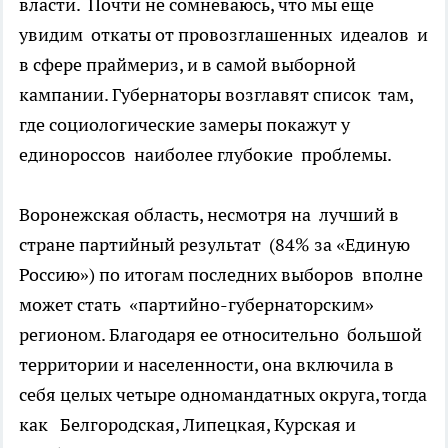
власти. Почти не сомневаюсь, что мы еще
увидим откаты от провозглашенных идеалов и
в сфере праймериз, и в самой выборной
кампании. Губернаторы возглавят список там,
где социологические замеры покажут у
единороссов наиболее глубокие проблемы.
Воронежская область, несмотря на лучший в
стране партийный результат (84% за «Единую
Россию») по итогам последних выборов вполне
может стать «партийно-губернаторским»
регионом. Благодаря ее относительно большой
территории и населенности, она включила в
себя целых четыре одномандатных округа, тогда
как Белгородская, Липецкая, Курская и