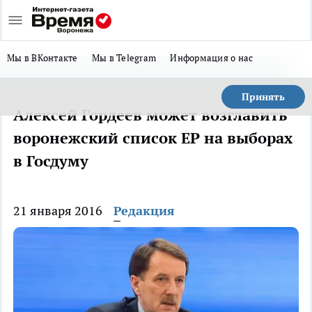
Мы в ВКонтакте
Мы в Telegram
Информация о нас
Принять
Алексей Гордеев может возглавить
воронежский список ЕР на выборах
в Госдуму
21 января 2016
Редакция