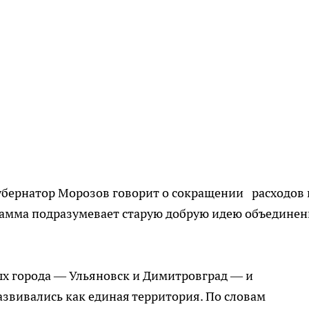
убернатор Морозов говорит о сокращении расходов 
рамма подразумевает старую добрую идею объедине
ых города — Ульяновск и Димитровград — и
звивались как единая территория. По словам