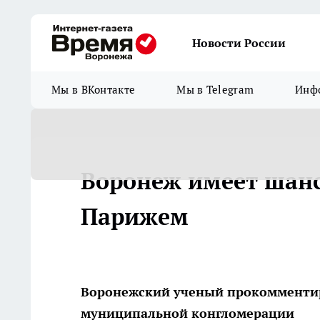
Новости России
Мы в ВКонтакте
Мы в Telegram
Инфо
Воронеж имеет шанс
Парижем
Воронежский ученый прокомментир
муниципальной конгломерации