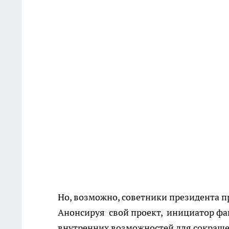
Но, возможно, советники президента п
Анонсируя свой проект, инициатор фак
внутренних возможностей для сокращен