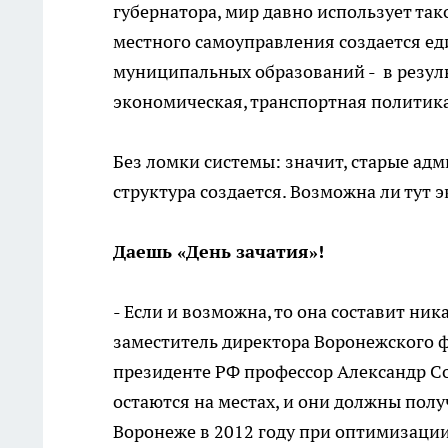
губернатора, мир давно использует так
местного самоуправления создается ед
муниципальных образований - в резуль
экономическая, транспортная политика
Без ломки системы: значит, старые ад
структура создается. Возможна ли тут 
Даешь «День зачатия»!
- Если и возможна, то она составит ник
заместитель директора Воронежского 
президенте РФ профессор Александр С
остаются на местах, и они должны пол
Воронеже в 2012 году при оптимизации