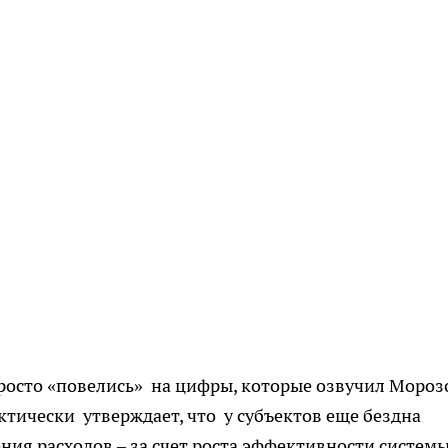
росто «повелись» на цифры, которые озвучил Мороз
тически утверждает, что у субъектов еще бездна
ия расходов – за счет роста эффективности систем