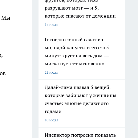
разрушают мозг — и 5,
й
которые спасают от деменции
— Мы
14 июля
Готовлю сочный салат из
молодой капусты всего за 5
,
минут: хруст на весь дом —
миска пустеет мгновенно
нов
28 июля
Далай-лама назвал 5 вещей,
которые забирают у женщины
счастье: многие делают это
годами
10 июля
Инспектор попросил показать