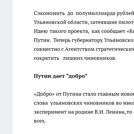
Сэкономить до полумиллиарда рублей 
Ульяновской области, затеявшие пило
Идею такого проекта, как сообщает «К
Путин. Теперь губернатору Ульяновско
совместно с Агентством стратегическ
сократить лишних чиновников.
Путин дает "добро"
«Добро» от Путина стало главным нов
слова ульяновских чиновников во мног
эксперимент на родине В.И. Ленина, то
всех.