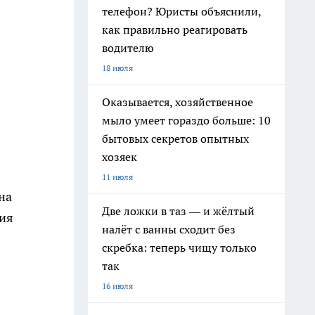
телефон? Юристы объяснили,
как правильно реагировать
водителю
18 июля
Оказывается, хозяйственное
мыло умеет гораздо больше: 10
бытовых секретов опытных
хозяек
11 июля
на
Две ложки в таз — и жёлтый
ния
налёт с ванны сходит без
скребка: теперь чищу только
так
16 июля