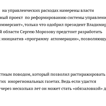
на управленческих расходах намерены власти
тный проект по реформированию системы управлени
оммерсант», только что одобрил президент Владими
й области Сергею Морозову предстоит разработать
их инициатив «программу агломерации», позволяющ
остным поводом, который позволил растиражировать
их инорегиональных газетах. Ведь если удастся
 через несколько лет он может стать «обязаловкой» 