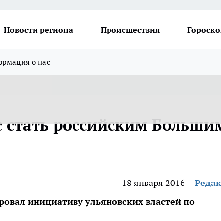
Новости региона
Происшествия
Гороско
рмация о нас
 стать российским Больши
18 января 2016
Реда
овал инициативу ульяновских властей по