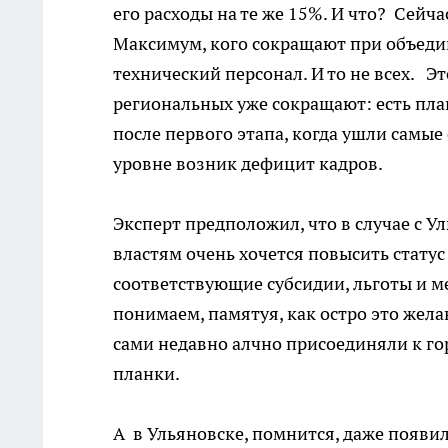
его расходы на те же 15%. И что? Сейч
Максимум, кого сокращают при объеди
технический персонал. И то не всех. Э
региональных уже сокращают: есть план
после первого этапа, когда ушли сам
уровне возник дефицит кадров.
Эксперт предположил, что в случае с 
властям очень хочется повысить стату
соответствующие субсидии, льготы и ме
понимаем, памятуя, как остро это жела
сами недавно алчно присоединяли к го
планки.
А в Ульяновске, помнится, даже появи