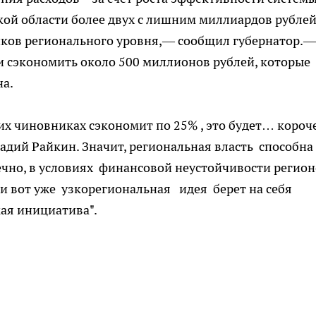
кой области более двух с лишним миллиардов рубле
иков регионального уровня,— сообщил губернатор.
 сэкономить около 500 миллионов рублей, которые
на.
их чиновниках сэкономит по 25% , это будет… короче
кадий Райкин. Значит, региональная власть способна
ечно, в условиях финансовой неустойчивости регио
и вот уже узкорегиональная идея берет на себя
ая инициатива".