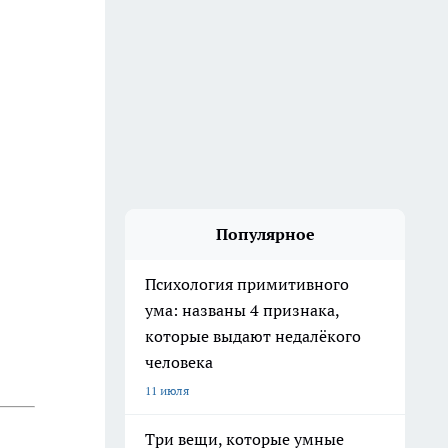
Популярное
Психология примитивного
ума: названы 4 признака,
которые выдают недалёкого
человека
11 июля
Три вещи, которые умные