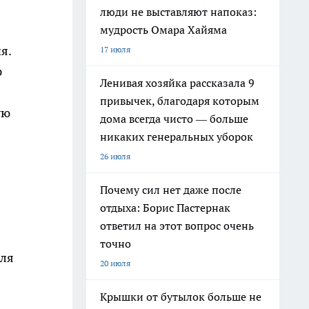
люди не выставляют напоказ:
мудрость Омара Хайяма
я.
17 июля
р
Ленивая хозяйка рассказала 9
привычек, благодаря которым
ую
дома всегда чисто — больше
никаких генеральных уборок
26 июля
Почему сил нет даже после
отдыха: Борис Пастернак
ответил на этот вопрос очень
точно
для
20 июля
Крышки от бутылок больше не