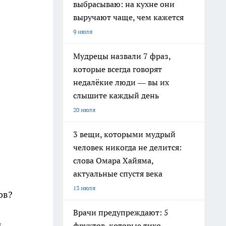
выбрасываю: на кухне они
выручают чаще, чем кажется
9 июля
Мудрецы назвали 7 фраз,
которые всегда говорят
недалёкие люди — вы их
слышите каждый день
20 июля
3 вещи, которыми мудрый
человек никогда не делится:
слова Омара Хайяма,
актуальные спустя века
13 июля
ов?
Врачи предупреждают: 5
ы
фруктов, которые тихо