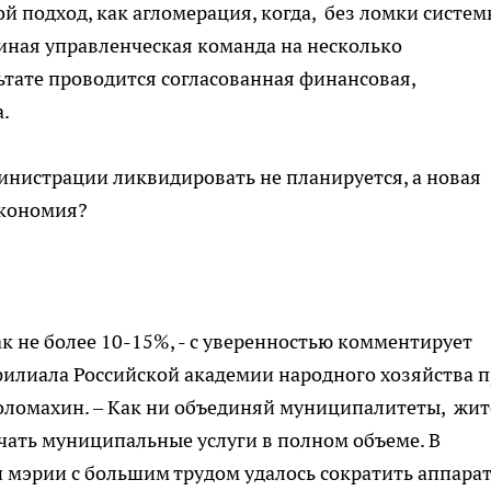
ой подход, как агломерация, когда, без ломки систе
иная управленческая команда на несколько
тате проводится согласованная финансовая,
.
министрации ликвидировать не планируется, а новая
экономия?
ак не более 10-15%, - с уверенностью комментирует
филиала Российской академии народного хозяйства 
оломахин. – Как ни объединяй муниципалитеты, жи
учать муниципальные услуги в полном объеме. В
 мэрии с большим трудом удалось сократить аппарат