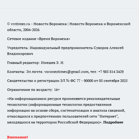
© vrntimes.ru - Новости Воронежа | Новости Воронежа и Воронежской
области, 2004-2026
Сетевое издание «Время Воронежа»
Учредитель: Индивидуальный предприниматель Суворов Алексей
Владимирович
Главный редактор: Имешев Э. И.
Контакты: Эл.почта: voroneztimes@gmail.com, тел: +7 985 814 3429
Свидетельство о регистрации ЭЛ № ФС 77 - 90000 от 05 сентября 2025
Ограничение по возрасту: 16+
«На информационном ресурсе применяются рекомендательные
технологии (информационные технологии предоставления
информации на основе сбора, систематизации и анализа сведений,
относящихся к предпочтениям пользователей сети "Интернет",
находящихся на территории Российской Федерации)».
Подробнее
Внимание!