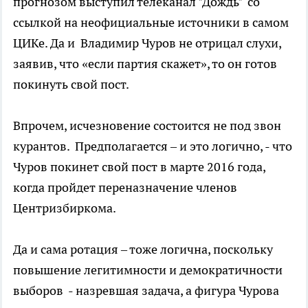
прогнозом выступил телеканал "Дождь" со
ссылкой на неофициальные источники в самом
ЦИКе. Да и Владимир Чуров не отрицал слухи,
заявив, что «если партия скажет», то он готов
покинуть свой пост.
Впрочем, исчезновение состоится не под звон
курантов. Предполагается – и это логично, - что
Чуров покинет свой пост в марте 2016 года,
когда пройдет переназначение членов
Центризбиркома.
Да и сама ротация – тоже логична, поскольку
повышение легитимности и демократичности
выборов - назревшая задача, а фигура Чурова