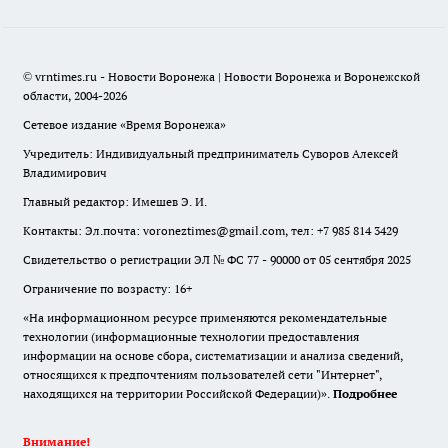
© vrntimes.ru - Новости Воронежа | Новости Воронежа и Воронежской
области, 2004-2026
Сетевое издание «Время Воронежа»
Учредитель: Индивидуальный предприниматель Суворов Алексей
Владимирович
Главный редактор: Имешев Э. И.
Контакты: Эл.почта: voroneztimes@gmail.com, тел: +7 985 814 3429
Свидетельство о регистрации ЭЛ № ФС 77 - 90000 от 05 сентября 2025
Ограничение по возрасту: 16+
«На информационном ресурсе применяются рекомендательные
технологии (информационные технологии предоставления
информации на основе сбора, систематизации и анализа сведений,
относящихся к предпочтениям пользователей сети "Интернет",
находящихся на территории Российской Федерации)».
Подробнее
Внимание!