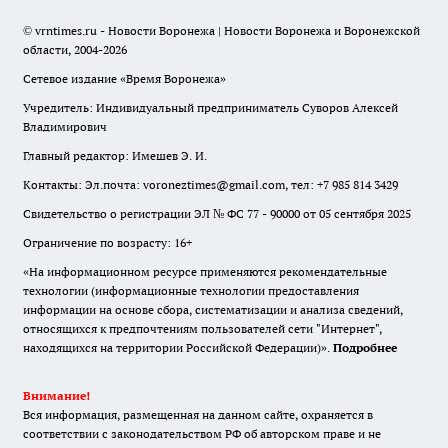
© vrntimes.ru - Новости Воронежа | Новости Воронежа и Воронежской
области, 2004-2026
Сетевое издание «Время Воронежа»
Учредитель: Индивидуальный предприниматель Суворов Алексей
Владимирович
Главный редактор: Имешев Э. И.
Контакты: Эл.почта: voroneztimes@gmail.com, тел: +7 985 814 3429
Свидетельство о регистрации ЭЛ № ФС 77 - 90000 от 05 сентября 2025
Ограничение по возрасту: 16+
«На информационном ресурсе применяются рекомендательные
технологии (информационные технологии предоставления
информации на основе сбора, систематизации и анализа сведений,
относящихся к предпочтениям пользователей сети "Интернет",
находящихся на территории Российской Федерации)».
Подробнее
Внимание!
Вся информация, размещенная на данном сайте, охраняется в
соответствии с законодательством РФ об авторском праве и не