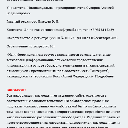
Учредитель: Индивидуальный предприниматель Суворов Алексей
Владимирович
Главный редактор: Имешев Э. И.
Контакты: Эл.почта: voroneztimes@gmail.com, тел: +7 985 814 3429
Свидетельство о регистрации ЭЛ № ФС 77 - 90000 от 05 сентября 2025
Ограничение по возрасту: 16+
«На информационном ресурсе применяются рекомендательные
технологии (информационные технологии предоставления
информации на основе сбора, систематизации и анализа сведений,
относящихся к предпочтениям пользователей сети "Интернет",
находящихся на территории Российской Федерации)».
Подробнее
Внимание!
Вся информация, размещенная на данном сайте, охраняется в
соответствии с законодательством РФ об авторском праве и не
подлежит использованию кем-либо в какой бы то ни было форме, в
том числе воспроизведению, распространению, переработке не иначе
как с письменного разрешения правообладателя. Редакция портала не
несет ответственности за материалы пользователей, размещенные на
сайте и его субдоменах. Помните, что отправка фотографии на