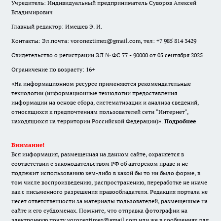
Учредитель: Индивидуальный предприниматель Суворов Алексей
Владимирович
Главный редактор: Имешев Э. И.
Контакты: Эл.почта: voroneztimes@gmail.com, тел: +7 985 814 3429
Свидетельство о регистрации ЭЛ № ФС 77 - 90000 от 05 сентября 2025
Ограничение по возрасту: 16+
«На информационном ресурсе применяются рекомендательные
технологии (информационные технологии предоставления
информации на основе сбора, систематизации и анализа сведений,
относящихся к предпочтениям пользователей сети "Интернет",
находящихся на территории Российской Федерации)».
Подробнее
Внимание!
Вся информация, размещенная на данном сайте, охраняется в
соответствии с законодательством РФ об авторском праве и не
подлежит использованию кем-либо в какой бы то ни было форме, в
том числе воспроизведению, распространению, переработке не иначе
как с письменного разрешения правообладателя. Редакция портала не
несет ответственности за материалы пользователей, размещенные на
сайте и его субдоменах. Помните, что отправка фотографии на
электронную почту voroneztimes@gmail.com или же в сообщениях для