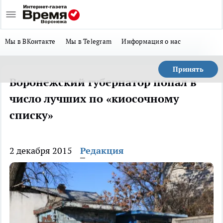
Мы в ВКонтакте
Мы в Telegram
Информация о нас
Принять
Воронежский губернатор попал в
число лучших по «киосочному
списку»
2 декабря 2015
Редакция