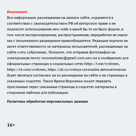
Внимание!
Вся информация, размещенная на данном сайте, охраняется в
соответствии с законодательством РФ об авторском праве и не
подлежит использованию кем-либо в какой бы то ни было форме, в
том числе воспроизведению, распространению, переработке не иначе
как с письменного разрешения правообладателя. Редакция портала не
несет ответственности за материалы пользователей, размещенные на
сайте и его субдоменах. Помните, что отправка фотографии на
электронную почту voroneztimes@gmail.com или же в сообщениях для
официальных страницах в социальных сетях
https://t.me/vrntimes
,
https://vk.com/vrntimes
,
https://ok.ru/vremya.voronezha
автоматически
будет являться согласием на их размещение на сайте и на страницах в
указанных соцсетях. Также Время Воронежа может передать
присланные через указанные страницы в соцсетях материалы в
сторонние паблики для публикации.
Политика обработки персональных данных
16+