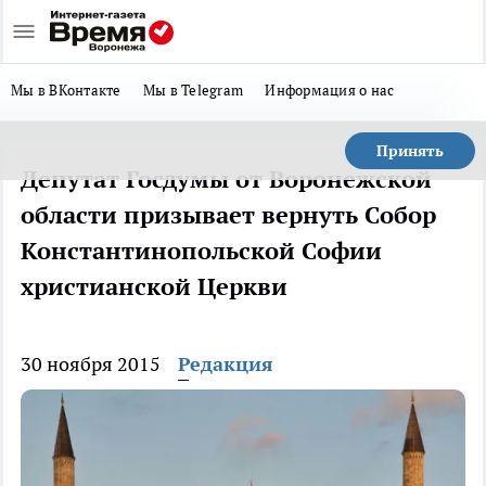
Мы в ВКонтакте
Мы в Telegram
Информация о нас
Принять
Депутат Госдумы от Воронежской
области призывает вернуть Собор
Константинопольской Софии
христианской Церкви
30 ноября 2015
Редакция