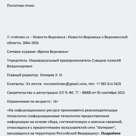
Политика этики
© vrntimes.ru - Новости Воронежа | Новости Воронежа и Воронежской
области, 2004-2026
Сетевое издание «Время Воронежа»
Учредитель: Индивидуальный предприниматель Суворов Алексей
Владимирович
Главный редактор: Имешев Э. И.
Контакты: Эл.почта: voroneztimes@gmail.com, тел: +7 985 814 3429
Свидетельство о регистрации ЭЛ № ФС 77 - 90000 от 05 сентября 2025
Ограничение по возрасту: 16+
«На информационном ресурсе применяются рекомендательные
технологии (информационные технологии предоставления
информации на основе сбора, систематизации и анализа сведений,
относящихся к предпочтениям пользователей сети "Интернет",
находящихся на территории Российской Федерации)».
Подробнее