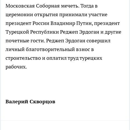
Московская Соборная мечеть. Тогда в
церемонии открытия принимали участие
президент России Владимир Путин, президент
Турецкой Республики Реджеп Эрдоган и другие
почетные гости. Реджеп Эрдоган совершил
личный благотворительный взнос в
строительство и оплатил труд турецких
рабочих.
Валерий Скворцов