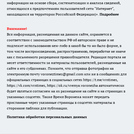
информации на основе сбора, систематизации и анализа сведений,
относящихся к предпочтениям пользователей сети "Интернет",
находящихся на территории Российской Федерации)».
Подробнее
Внимание!
Вся информация, размещенная на данном сайте, охраняется в
соответствии с законодательством РФ об авторском праве и не
подлежит использованию кем-либо в какой бы то ни было форме, в
том числе воспроизведению, распространению, переработке не иначе
как с письменного разрешения правообладателя. Редакция портала не
несет ответственности за материалы пользователей, размещенные на
сайте и его субдоменах. Помните, что отправка фотографии на
электронную почту voroneztimes@gmail.com или же в сообщениях для
официальных страницах в социальных сетях
https://t.me/vrntimes
,
https://vk.com/vrntimes
,
https://ok.ru/vremya.voronezha
автоматически
будет являться согласием на их размещение на сайте и на страницах в
указанных соцсетях. Также Время Воронежа может передать
присланные через указанные страницы в соцсетях материалы в
сторонние паблики для публикации.
Политика обработки персональных данных