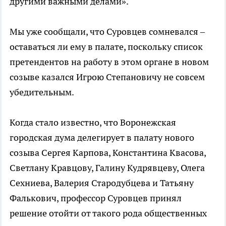
другими важными делами».
Мы уже сообщали, что Суровцев сомневался –
оставаться ли ему в палате, поскольку список
претендентов на работу в этом органе в новом
созыве казался Игрою Степановичу не совсем
убедительным.
Когда стало известно, что Воронежская
городская дума делегирует в палату нового
созыва Сергея Карпова, Константина Квасова,
Светлану Кравцову, Галину Кудрявцеву, Олега
Сехниева, Валерия Стародубцева и Татьяну
Фалькович, профессор Суровцев принял
решение отойти от такого рода общественных