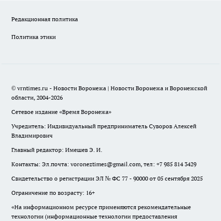
Редакционная политика
Политика этики
© vrntimes.ru - Новости Воронежа | Новости Воронежа и Воронежской
области, 2004-2026
Сетевое издание «Время Воронежа»
Учредитель: Индивидуальный предприниматель Суворов Алексей
Владимирович
Главный редактор: Имешев Э. И.
Контакты: Эл.почта: voroneztimes@gmail.com, тел: +7 985 814 3429
Свидетельство о регистрации ЭЛ № ФС 77 - 90000 от 05 сентября 2025
Ограничение по возрасту: 16+
«На информационном ресурсе применяются рекомендательные
технологии (информационные технологии предоставления