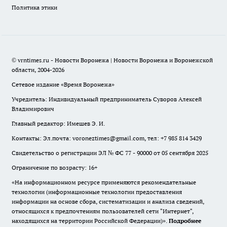
Политика этики
© vrntimes.ru - Новости Воронежа | Новости Воронежа и Воронежской
области, 2004-2026
Сетевое издание «Время Воронежа»
Учредитель: Индивидуальный предприниматель Суворов Алексей
Владимирович
Главный редактор: Имешев Э. И.
Контакты: Эл.почта: voroneztimes@gmail.com, тел: +7 985 814 3429
Свидетельство о регистрации ЭЛ № ФС 77 - 90000 от 05 сентября 2025
Ограничение по возрасту: 16+
«На информационном ресурсе применяются рекомендательные
технологии (информационные технологии предоставления
информации на основе сбора, систематизации и анализа сведений,
относящихся к предпочтениям пользователей сети "Интернет",
находящихся на территории Российской Федерации)».
Подробнее