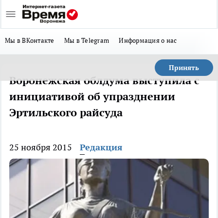
Мы в ВКонтакте
Мы в Telegram
Информация о нас
Принять
Воронежская облдума выступила с
инициативой об упразднении
Эртильского райсуда
25 ноября 2015
Редакция