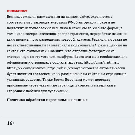
Внимание!
Вся информация, размещенная на данном сайте, охраняется в
соответствии с законодательством РФ об авторском праве и не
подлежит использованию кем-либо в какой бы то ни было форме, в
том числе воспроизведению, распространению, переработке не иначе
как с письменного разрешения правообладателя. Редакция портала не
несет ответственности за материалы пользователей, размещенные на
сайте и его субдоменах. Помните, что отправка фотографии на
электронную почту voroneztimes@gmail.com или же в сообщениях для
официальных страницах в социальных сетях
https://t.me/vrntimes
,
https://vk.com/vrntimes
,
https://ok.ru/vremya.voronezha
автоматически
будет являться согласием на их размещение на сайте и на страницах в
указанных соцсетях. Также Время Воронежа может передать
присланные через указанные страницы в соцсетях материалы в
сторонние паблики для публикации.
Политика обработки персональных данных
16+