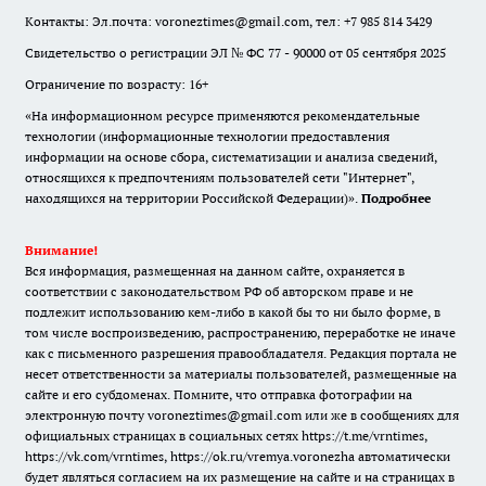
Контакты: Эл.почта: voroneztimes@gmail.com, тел: +7 985 814 3429
Свидетельство о регистрации ЭЛ № ФС 77 - 90000 от 05 сентября 2025
Ограничение по возрасту: 16+
«На информационном ресурсе применяются рекомендательные
технологии (информационные технологии предоставления
информации на основе сбора, систематизации и анализа сведений,
относящихся к предпочтениям пользователей сети "Интернет",
находящихся на территории Российской Федерации)».
Подробнее
Внимание!
Вся информация, размещенная на данном сайте, охраняется в
соответствии с законодательством РФ об авторском праве и не
подлежит использованию кем-либо в какой бы то ни было форме, в
том числе воспроизведению, распространению, переработке не иначе
как с письменного разрешения правообладателя. Редакция портала не
несет ответственности за материалы пользователей, размещенные на
сайте и его субдоменах. Помните, что отправка фотографии на
электронную почту voroneztimes@gmail.com или же в сообщениях для
официальных страницах в социальных сетях
https://t.me/vrntimes
,
https://vk.com/vrntimes
,
https://ok.ru/vremya.voronezha
автоматически
будет являться согласием на их размещение на сайте и на страницах в