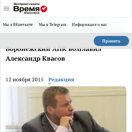
Мы в ВКонтакте
Мы в Telegram
Информация о нас
Принять
Воронежский АПК возглавил
Александр Квасов
12 ноября 2015
Редакция