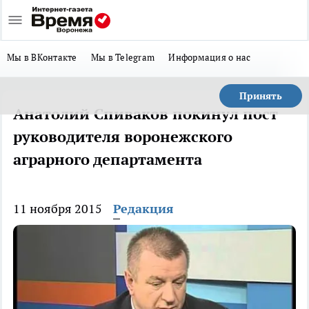
Мы в ВКонтакте
Мы в Telegram
Информация о нас
Принять
Анатолий Спиваков покинул пост
руководителя воронежского
аграрного департамента
11 ноября 2015
Редакция