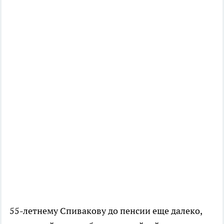
55-летнему Спивакову до пенсии еще далеко,