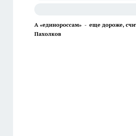
А «единороссам» - еще дороже, счи
Пахолков