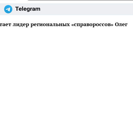
тает лидер региональных «справороссов» Олег