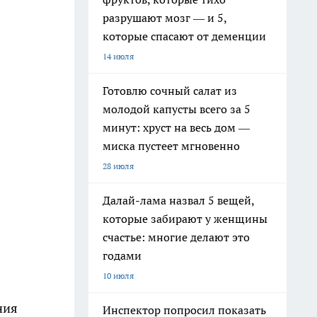
разрушают мозг — и 5,
которые спасают от деменции
14 июля
Готовлю сочный салат из
молодой капусты всего за 5
минут: хруст на весь дом —
миска пустеет мгновенно
28 июля
Далай-лама назвал 5 вещей,
которые забирают у женщины
счастье: многие делают это
годами
10 июля
ния
Инспектор попросил показать