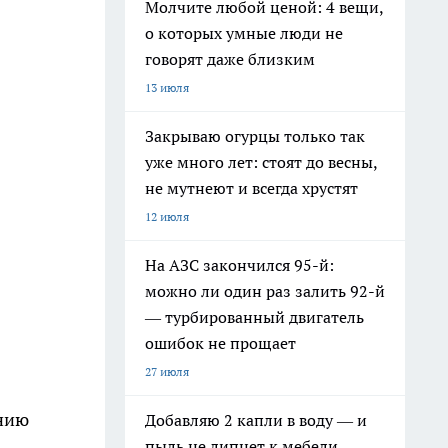
Молчите любой ценой: 4 вещи,
о которых умные люди не
говорят даже близким
13 июля
Закрываю огурцы только так
уже много лет: стоят до весны,
не мутнеют и всегда хрустят
12 июля
На АЗС закончился 95-й:
можно ли один раз залить 92-й
— турбированный двигатель
ошибок не прощает
27 июля
анию
Добавляю 2 капли в воду — и
пыль не липнет к мебели