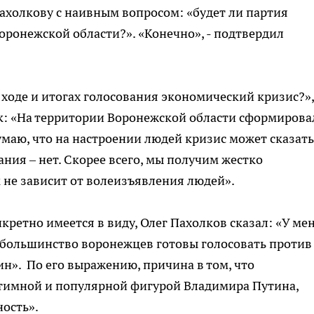
ахолкову с наивным вопросом: «будет ли партия
оронежской области?». «Конечно», - подтвердил
 ходе и итогах голосования экономический кризис?»,
ак: «На территории Воронежской области сформирова
умаю, что на настроении людей кризис может сказать
вания – нет. Скорее всего, мы получим жестко
 не зависит от волеизъявления людей».
кретно имеется в виду, Олег Пахолков сказал: «У ме
й большинство воронежцев готовы голосовать против
дин». По его выражению, причина в том, что
итимной и популярной фигурой Владимира Путина,
ость».