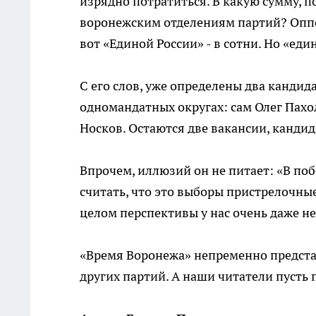
изрядно потратиться. В какую сумму, 
воронежским отделениям партий? Оппоз
вот «Единой России» - в сотни. Но «ед
С его слов, уже определены два кандид
одномандатных округах: сам Олег Пахо
Носков. Остаются две вакансии, кандид
Впрочем, иллюзий он не питает: «В по
считать, что это выборы пристрелочные
целом перспективы у нас очень даже н
«Время Воронежа» непременно представ
других партий. А наши читатели пусть 