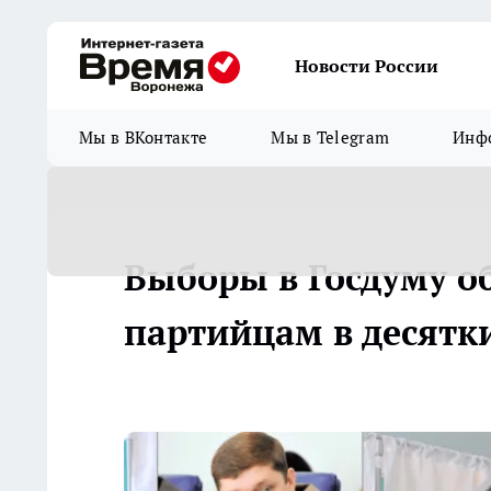
Новости России
Мы в ВКонтакте
Мы в Telegram
Инфо
Выборы в Госдуму о
партийцам в десятк