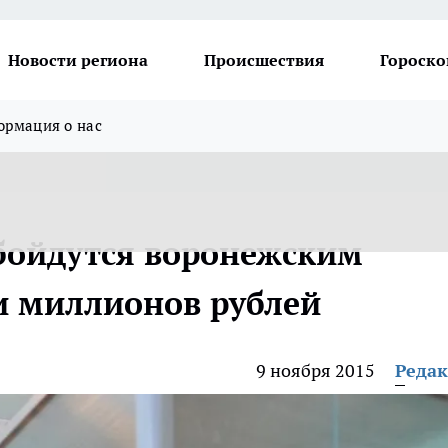
Новости региона
Происшествия
Гороско
рмация о нас
бойдутся воронежским
и миллионов рублей
9 ноября 2015
Реда