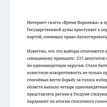
Интернет-газета «Время Воронежа» в 
Государственной думы приступает к о
партий, имеющих право баллотироватьс
Известно, что эти выборы отличаются 
смешанному принципу: 225 депутатов б
по одномандатным округам. Стало быт
известную изворотливость не только пр
способных вести борьбу за голоса изб
области выпало четыре одномандатных о
представлять регион в Госдуме следующ
парламент по итогам списочного голосо