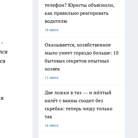
телефон? Юристы объяснили,
как правильно реагировать
водителю
18 июля
 -
Оказывается, хозяйственное
лся
мыло умеет гораздо больше: 10
ся
бытовых секретов опытных
хозяек
11 июля
Две ложки в таз — и жёлтый
ня
налёт с ванны сходит без
скребка: теперь чищу только
так
16 июля