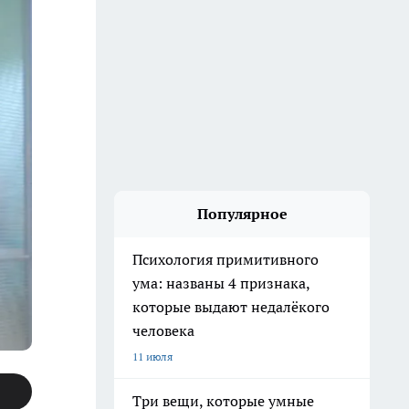
Популярное
Психология примитивного
ума: названы 4 признака,
которые выдают недалёкого
человека
11 июля
Три вещи, которые умные