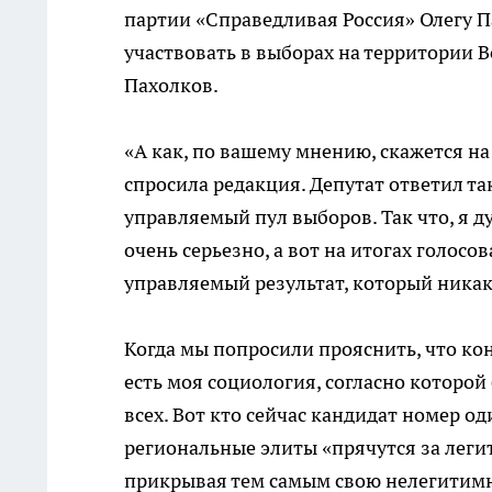
партии «Справедливая Россия» Олегу П
участвовать в выборах на территории В
Пахолков.
«А как, по вашему мнению, скажется на
спросила редакция. Депутат ответил т
управляемый пул выборов. Так что, я д
очень серьезно, а вот на итогах голосо
управляемый результат, который никак
Когда мы попросили прояснить, что кон
есть моя социология, согласно которо
всех. Вот кто сейчас кандидат номер о
региональные элиты «прячутся за лег
прикрывая тем самым свою нелегитимн