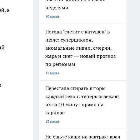
неделями
й, а
19 июля
Погода "слетит с катушек" в
июле: суперциклон,
ий
аномальные ливни, смерчи,
жара и снег — новый прогноз
по регионам
13 июля
в
Перестала стирать шторы
каждый сезон: теперь освежаю
их за 10 минут прямо на
карнизе
13 июля
Не ешьте каши на завтрак: врач