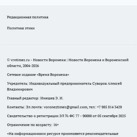
Редакционная политика
Политика этики
© vrntimes.ru - Новости Воронежа | Новости Воронежа и Воронежской
области, 2004-2026
Сетевое издание «Время Воронежа»
Учредитель: Индивидуальный предприниматель Суворов Алексей
Владимирович
Главный редактор: Имешев Э. И.
Контакты: Эл.почта: voroneztimes@gmail.com, тел: +7 985 814 3429
Свидетельство о регистрации ЭЛ № ФС 77 - 90000 от 05 сентября 2025
Ограничение по возрасту: 16+
«На информационном ресурсе применяются рекомендательные