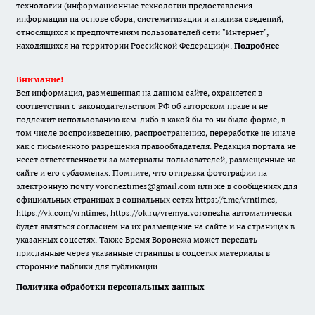
технологии (информационные технологии предоставления
информации на основе сбора, систематизации и анализа сведений,
относящихся к предпочтениям пользователей сети "Интернет",
находящихся на территории Российской Федерации)».
Подробнее
Внимание!
Вся информация, размещенная на данном сайте, охраняется в
соответствии с законодательством РФ об авторском праве и не
подлежит использованию кем-либо в какой бы то ни было форме, в
том числе воспроизведению, распространению, переработке не иначе
как с письменного разрешения правообладателя. Редакция портала не
несет ответственности за материалы пользователей, размещенные на
сайте и его субдоменах. Помните, что отправка фотографии на
электронную почту voroneztimes@gmail.com или же в сообщениях для
официальных страницах в социальных сетях
https://t.me/vrntimes
,
https://vk.com/vrntimes
,
https://ok.ru/vremya.voronezha
автоматически
будет являться согласием на их размещение на сайте и на страницах в
указанных соцсетях. Также Время Воронежа может передать
присланные через указанные страницы в соцсетях материалы в
сторонние паблики для публикации.
Политика обработки персональных данных