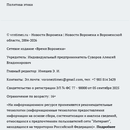
Политика этики
© vrntimes.ru - Новости Воронежа | Новости Воронежа и Воронежской
области, 2004-2026
Сетевое издание «Время Воронежа»
Учредитель: Индивидуальный предприниматель Суворов Алексей
Владимирович
Главный редактор: Имешев Э. И.
Контакты: Эл.почта: voroneztimes@gmail.com, тел: +7 985 814 3429
Свидетельство о регистрации ЭЛ № ФС 77 - 90000 от 05 сентября 2025
Ограничение по возрасту: 16+
«На информационном ресурсе применяются рекомендательные
технологии (информационные технологии предоставления
информации на основе сбора, систематизации и анализа сведений,
относящихся к предпочтениям пользователей сети "Интернет",
находящихся на территории Российской Федерации)».
Подробнее