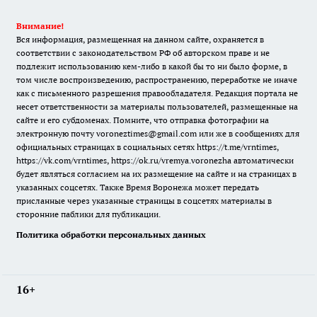
Внимание!
Вся информация, размещенная на данном сайте, охраняется в
соответствии с законодательством РФ об авторском праве и не
подлежит использованию кем-либо в какой бы то ни было форме, в
том числе воспроизведению, распространению, переработке не иначе
как с письменного разрешения правообладателя. Редакция портала не
несет ответственности за материалы пользователей, размещенные на
сайте и его субдоменах. Помните, что отправка фотографии на
электронную почту voroneztimes@gmail.com или же в сообщениях для
официальных страницах в социальных сетях
https://t.me/vrntimes
,
https://vk.com/vrntimes
,
https://ok.ru/vremya.voronezha
автоматически
будет являться согласием на их размещение на сайте и на страницах в
указанных соцсетях. Также Время Воронежа может передать
присланные через указанные страницы в соцсетях материалы в
сторонние паблики для публикации.
Политика обработки персональных данных
16+