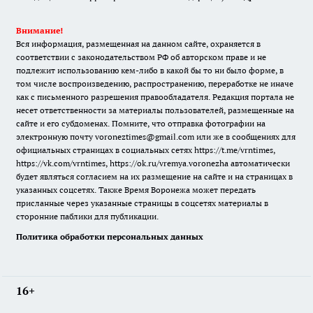
Внимание!
Вся информация, размещенная на данном сайте, охраняется в
соответствии с законодательством РФ об авторском праве и не
подлежит использованию кем-либо в какой бы то ни было форме, в
том числе воспроизведению, распространению, переработке не иначе
как с письменного разрешения правообладателя. Редакция портала не
несет ответственности за материалы пользователей, размещенные на
сайте и его субдоменах. Помните, что отправка фотографии на
электронную почту voroneztimes@gmail.com или же в сообщениях для
официальных страницах в социальных сетях
https://t.me/vrntimes
,
https://vk.com/vrntimes
,
https://ok.ru/vremya.voronezha
автоматически
будет являться согласием на их размещение на сайте и на страницах в
указанных соцсетях. Также Время Воронежа может передать
присланные через указанные страницы в соцсетях материалы в
сторонние паблики для публикации.
Политика обработки персональных данных
16+