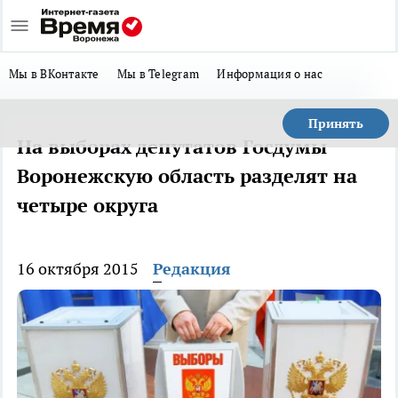
Мы в ВКонтакте
Мы в Telegram
Информация о нас
Принять
На выборах депутатов Госдумы
Воронежскую область разделят на
четыре округа
16 октября 2015
Редакция