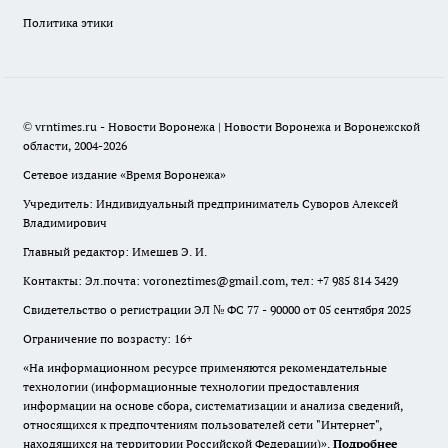
Политика этики
© vrntimes.ru - Новости Воронежа | Новости Воронежа и Воронежской
области, 2004-2026
Сетевое издание «Время Воронежа»
Учредитель: Индивидуальный предприниматель Суворов Алексей
Владимирович
Главный редактор: Имешев Э. И.
Контакты: Эл.почта: voroneztimes@gmail.com, тел: +7 985 814 3429
Свидетельство о регистрации ЭЛ № ФС 77 - 90000 от 05 сентября 2025
Ограничение по возрасту: 16+
«На информационном ресурсе применяются рекомендательные
технологии (информационные технологии предоставления
информации на основе сбора, систематизации и анализа сведений,
относящихся к предпочтениям пользователей сети "Интернет",
находящихся на территории Российской Федерации)».
Подробнее