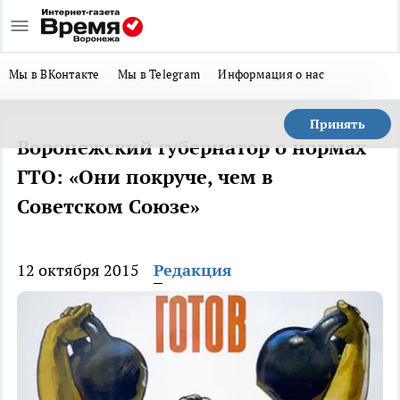
Мы в ВКонтакте
Мы в Telegram
Информация о нас
Принять
Воронежский губернатор о нормах
ГТО: «Они покруче, чем в
Советском Союзе»
12 октября 2015
Редакция