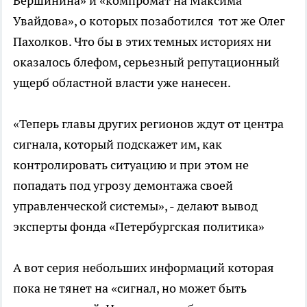
Вершинина» и «компромат на Максима
Увайдова», о которых позаботился тот же Олег
Пахолков. Что бы в этих темных историях ни
оказалось блефом, серьезный репутационный
ущерб областной власти уже нанесен.
«Теперь главы других регионов ждут от центра
сигнала, который подскажет им, как
контролировать ситуацию и при этом не
попадать под угрозу демонтажа своей
управленческой системы», - делают вывод
эксперты фонда «Петербургская политика»
А вот серия небольших информаций которая
пока не тянет на «сигнал, но может быть