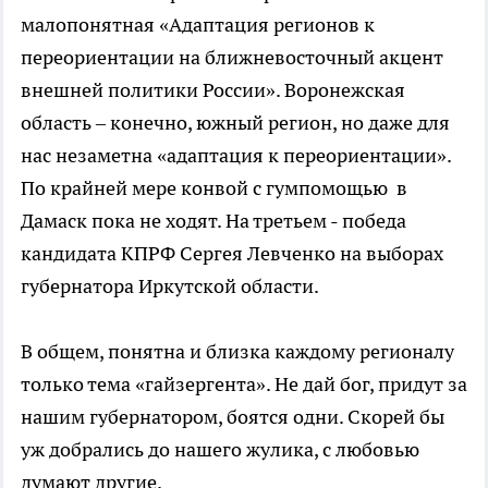
малопонятная «Адаптация регионов к
переориентации на ближневосточный акцент
внешней политики России». Воронежская
область – конечно, южный регион, но даже для
нас незаметна «адаптация к переориентации».
По крайней мере конвой с гумпомощью в
Дамаск пока не ходят. На третьем - победа
кандидата КПРФ Сергея Левченко на выборах
губернатора Иркутской области.
В общем, понятна и близка каждому регионалу
только тема «гайзергента». Не дай бог, придут за
нашим губернатором, боятся одни. Скорей бы
уж добрались до нашего жулика, с любовью
думают другие.