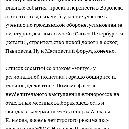
главные события проекта перенести в Воронеж,
а это что-то да значит), удачное участие в
учениях по гражданской обороне, установление
культурно-деловых связей с Санкт-Петербургом
(кстати!), строительство новой дороги в обход
Павловска. Ну и Масловский форум, конечно.
Список событий со знаком «минус» у
региональной политики гораздо обширнее и,
главное, адекватнее. Помимо фактов
неубедительного выступления единороссов на
отдельных местных выборах здесь есть и
скандал с задержанием «сутенера» Алексея
Климова, восемь лет строгого режима экс-
начальнику УФМС Николаю Полуказакову,