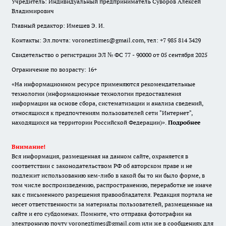
Учредитель: Индивидуальный предприниматель Суворов Алексей
Владимирович
Главный редактор: Имешев Э. И.
Контакты: Эл.почта: voroneztimes@gmail.com, тел: +7 985 814 3429
Свидетельство о регистрации ЭЛ № ФС 77 - 90000 от 05 сентября 2025
Ограничение по возрасту: 16+
«На информационном ресурсе применяются рекомендательные
технологии (информационные технологии предоставления
информации на основе сбора, систематизации и анализа сведений,
относящихся к предпочтениям пользователей сети "Интернет",
находящихся на территории Российской Федерации)».
Подробнее
Внимание!
Вся информация, размещенная на данном сайте, охраняется в
соответствии с законодательством РФ об авторском праве и не
подлежит использованию кем-либо в какой бы то ни было форме, в
том числе воспроизведению, распространению, переработке не иначе
как с письменного разрешения правообладателя. Редакция портала не
несет ответственности за материалы пользователей, размещенные на
сайте и его субдоменах. Помните, что отправка фотографии на
электронную почту voroneztimes@gmail.com или же в сообщениях для