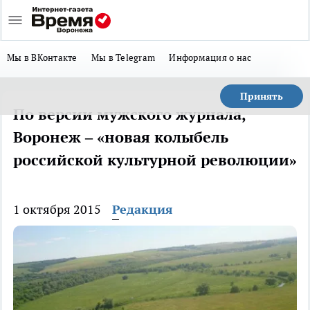
Мы в ВКонтакте
Мы в Telegram
Информация о нас
Принять
По версии мужского журнала,
Воронеж – «новая колыбель
российской культурной революции»
1 октября 2015
Редакция