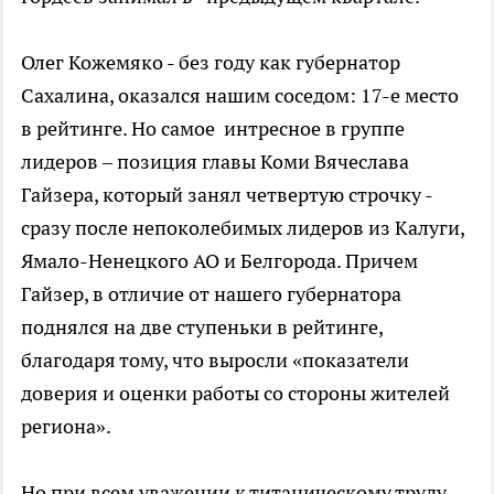
Олег Кожемяко - без году как губернатор
Сахалина, оказался нашим соседом: 17-е место
в рейтинге. Но самое интресное в группе
лидеров – позиция главы Коми Вячеслава
Гайзера, который занял четвертую строчку -
сразу после непоколебимых лидеров из Калуги,
Ямало-Ненецкого АО и Белгорода. Причем
Гайзер, в отличие от нашего губернатора
поднялся на две ступеньки в рейтинге,
благодаря тому, что выросли «показатели
доверия и оценки работы со стороны жителей
региона».
Но при всем уважении к титаническому труду