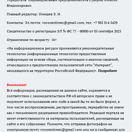
Владимирович
Главный редактор: Имешев Э. И.
Контакты: Эл.почта: voroneztimes@gmail.com, тел: +7 985 814 3429
Свидетельство о регистрации ЭЛ № ФС 77 - 90000 от 05 сентября 2025
Ограничение по возрасту: 16+
«На информационном ресурсе применяются рекомендательные
технологии (информационные технологии предоставления
информации на основе сбора, систематизации и анализа сведений,
относящихся к предпочтениям пользователей сети "Интернет",
находящихся на территории Российской Федерации)».
Подробнее
Внимание!
Вся информация, размещенная на данном сайте, охраняется в
соответствии с законодательством РФ об авторском праве и не
подлежит использованию кем-либо в какой бы то ни было форме, в
том числе воспроизведению, распространению, переработке не иначе
как с письменного разрешения правообладателя. Редакция портала не
несет ответственности за материалы пользователей, размещенные на
сайте и его субдоменах. Помните, что отправка фотографии на
электронную почту voroneztimes@gmail.com или же в сообщениях для