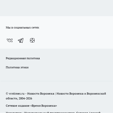
Мы в социальных сетях
Редакционная политика
Политика этики
© vrntimes.ru - Новости Воронежа | Новости Воронежа и Воронежской
области, 2004-2026
Сетевое издание «Время Воронежа»
Учредитель: Индивидуальный предприниматель Суворов Алексей