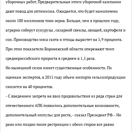
уборочных работ. Предварительные итоги уборочной кампании
дают повод для оптимизма. Ожидается, что будет намолочено
около 100 миллионов тонн зерна. Больше, чем в прошлом году,
аграрии соберут кукурузы , сахарной свеклы, овощей, картофеля и
сои. Производство мяса скота и птицы вырастет на 5,9 процента.
При этом показатели Воронежской области опережают темп
среднероссийского прироста в среднем в 1,5 раза.
Но нынешний сезон имеет существенные особенности. По
оценкам экспертов, в 2015 году объем импорта сельхозпродукции
снизится на 40 процентов.
- С введением запрета на ввоз продовольствия из ряда стран для
отечественного АПК появились дополнительные возможности,
дополнительный импульс для роста, - сказал Президент РФ. - Но
рано или поздно такие рестрикции с обеих сторон все равно